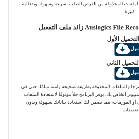
Auslogics File Recove لاستعادة الملفات المحذوفة من القرص الصلب بسرعة وسهولة وبفعالية.
كبيرة
لتحميل الأول
ميل
لتحميل الثاني
ميل
 Auslogics File Recovery على استرجاع الملفات المحذوفة بطريقة صحيحة وآمنة تمامًا، حتى في
بيوتر الخاص بك. يوفر البرنامج حلاً موثوقًا لاستعادة الملفات
أو الفورمات، مما يضمن لك استعادة بياناتك بسهولة وبدون
تعقيدات.