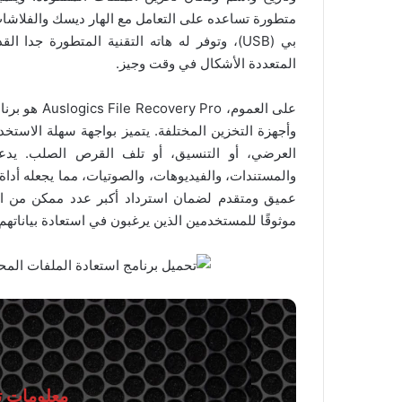
متطورة تساعده على التعامل مع الهار ديسك والفلاشات 
بي (USB)، وتوفر له هاته التقنية المتطورة ج
المتعددة الأشكال في وقت وجيز.
على العموم، 
وأجهزة التخزين المختلفة. يتميز بواجهة سهلة الاست
العرضي، أو التنسيق، أو تلف القرص الصلب. يدعم
والمستندات، والفيديوهات، والصوتيات، مما يجعله أداة
موثوقًا للمستخدمين الذين يرغبون في استعادة بياناتهم
معلومات تق