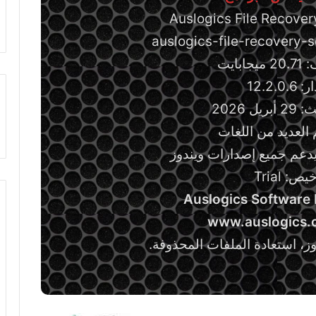
بايت
12.2.0.
ل 2026
 العديد من اللغات
دعم جميع إصدارات ويندوز
ص: Trial
Auslogics Software 
www.auslogics.
ز، استعادة الملفات المحذوفة.