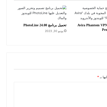
فعيل برنامج Avira Phantom VPN
تحميل برنامج PhotoLine 24.00
Pro
يونيو 30, 2023
يها بـ
*