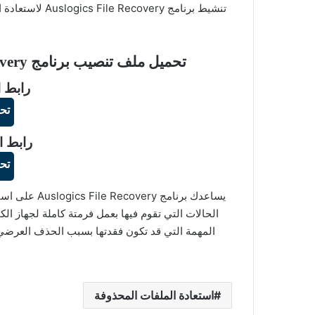
تنشيط برنامج ry
تحميل ملف تنصيب برنامج Auslogics File Recovery زائد ملف التفعيل
رابط ا
تح
رابط ا
تح
يساعدك برنامج
الحالات التي تقوم فيها بعمل فرمتة كاملة لجهاز الكم
المهمة التي قد تكون فقدتها بسبب الحذف العرضي 
استعادة الملفات المحذوفة