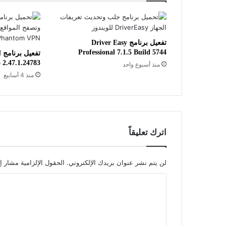
تفعيل برنامج Driver Easy
Professional 7.1.5 Build 5744
ت
 2.47.1.24783
منذ أسبوع واحد
منذ 4 أسابيع
اترك تعليقاً
لن يتم نشر عنوان بريدك الإلكتروني.
الحقول الإلزامية مشار إل
ا
ل
ت