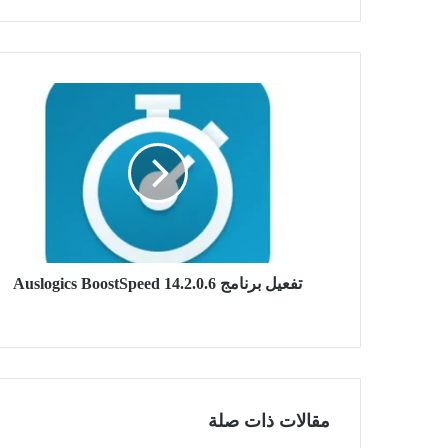
تفعيل
برنامج
Auslogics
BoostSpeed
14.2.0.6
تفعيل برنامج Auslogics BoostSpeed 14.2.0.6
مقالات ذات صلة