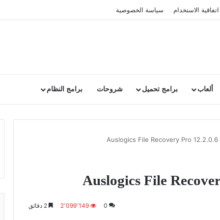
اتفاقية الاستخدام
سياسة الخصوصية
ألعاب
برامج تحميل
شروحات
برامج النظام
Au
0
2٬099٬149
2 دقائق