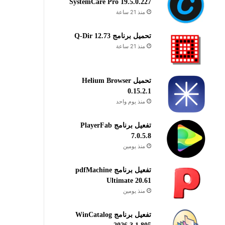
SystemCare Pro 19.5.0.227
منذ 21 ساعة
تحميل برنامج Q-Dir 12.73
منذ 21 ساعة
تحميل Helium Browser
0.15.2.1
منذ يوم واحد
تفعيل برنامج PlayerFab
7.0.5.8
منذ يومين
تفعيل برنامج pdfMachine
Ultimate 20.61
منذ يومين
تفعيل برنامج WinCatalog