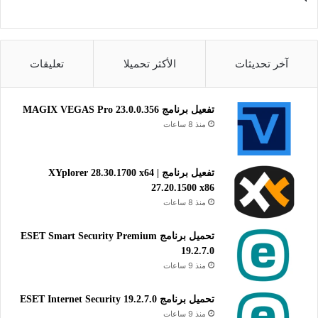
العالم تتواجد فيه، وكأنك تجلس أمام تلك الأجهزة شخصيًا وتستخدمها
بشكل مباشر دون الحاجة إلى التواجد الفعلي بجانبها.
آخر تحديثات
الأكثر تحميلا
تعليقات
أدوات التحكم
تفعيل برنامج MAGIX VEGAS Pro 23.0.0.356
منذ 8 ساعات
تفعيل برنامج XYplorer 28.30.1700 x64 |
27.20.1500 x86
منذ 8 ساعات
تحميل برنامج ESET Smart Security Premium
19.2.7.0
منذ 9 ساعات
تحميل برنامج ESET Internet Security 19.2.7.0
منذ 9 ساعات