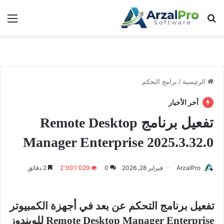
بحث عن
الق
الرئيسية
/
برامج التحكم
أخر الأخبار
تفعيل برنامج Remote Desktop
Manager Enterprise 2025.3.32.0
ArzalPro
فبراير 28, 2026
0
2٬001٬029
2 دقائق
تفعيل برنامج التحكم عن بعد في أجهزة الكمبيوتر
Remote Desktop Manager Enterprise للويندوز