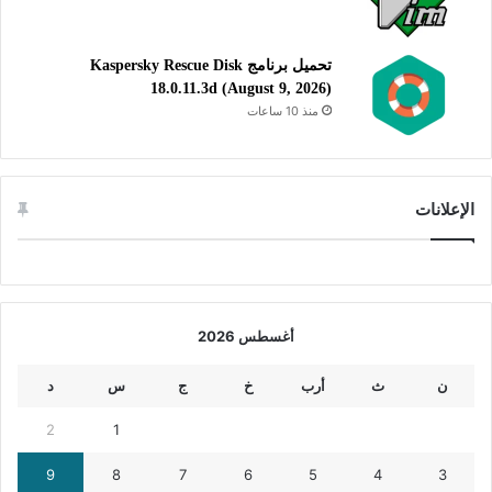
تحميل برنامج Kaspersky Rescue Disk
18.0.11.3d (August 9, 2026)
منذ 10 ساعات
الإعلانات
أغسطس 2026
ن
ث
أرب
خ
ج
س
د
2
1
9
8
7
6
5
4
3