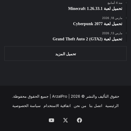
منذ 4 أسابيع
تحميل لعبة Minecraft 1.26.33.1
مارس 18, 2026
تحميل لعبة Cyberpunk 2077
مارس 13, 2026
تحميل لعبة Grand Theft Auto 2 (GTA2)
تحميل المزيد
حقوق التأليف والنشر ©
2026 | جميع الحقوق محفوظة.
ArzalPro |
الرئيسية
اتصل بنا
من نحن
اتفاقية الاستخدام
سياسة الخصوصية
فيسبوك
‫X
‫YouTube