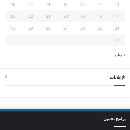
16
15
14
13
12
11
10
23
22
21
20
19
18
17
30
29
28
27
26
25
24
31
« يوليو
الإعلانات
برامج تحميل