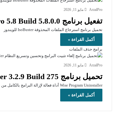
ArzalPro
مايو 11, 2026
تفعيل برنامج IsoBuster Pro 5.8 Build 5.8.0.0
تحميل برنامج استرجاع الملفات المحذوفة IsoBuster للويندوز
أكمل القراءة »
برامج حذف الملفات
ArzalPro
مايو 11, 2026
تحميل برنامج Wise Program Uninstaller 3.2.9 Build 275
Wise Program Uninstaller أداة فعالة لإزالة البرامج بالكامل من جهازك بسهولة وأمان، مع تنظيف الملفات المتبقية لتحسين أداء النظام.
أكمل القراءة »