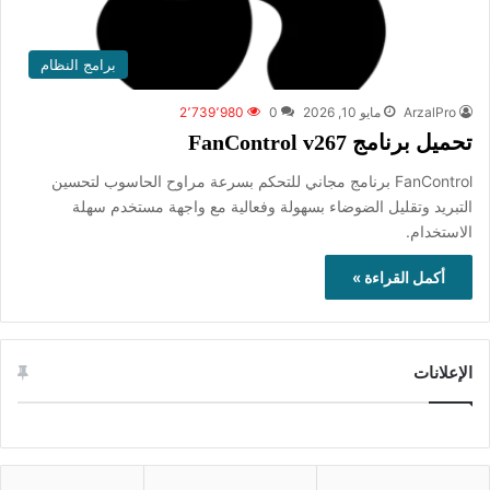
برامج النظام
ArzalPro
مايو 10, 2026
0
2٬739٬980
تحميل برنامج FanControl v267
FanControl برنامج مجاني للتحكم بسرعة مراوح الحاسوب لتحسين
التبريد وتقليل الضوضاء بسهولة وفعالية مع واجهة مستخدم سهلة
الاستخدام.
أكمل القراءة »
الإعلانات