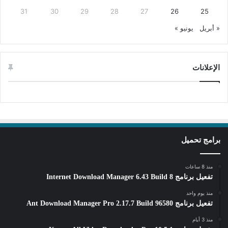
31
30
29
28
27
26
25
« أبريل
يونيو »
الإعلانات
برامج تحميل
منذ 8 ساعات
تفعيل برنامج Internet Download Manager 6.43 Build 8
منذ يوم واحد
تفعيل برنامج Ant Download Manager Pro 2.17.7 Build 96580
منذ 3 أيام