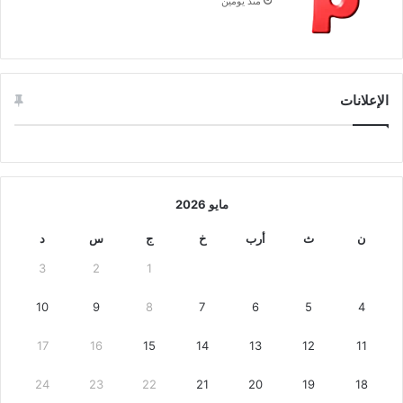
منذ يومين
الإعلانات
مايو 2026
ن
ث
أرب
خ
ج
س
د
3
2
1
10
9
8
7
6
5
4
17
16
15
14
13
12
11
24
23
22
21
20
19
18