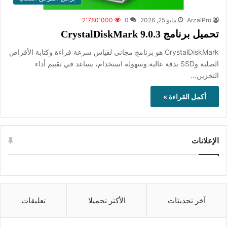
ArzalPro
مايو 25, 2026
0
2٬780٬000
تحميل برنامج CrystalDiskMark 9.0.3
CrystalDiskMark هو برنامج مجاني لقياس سرعة قراءة وكتابة الأقراص
الصلبة وSSD بدقة عالية وسهولة استخدام، يساعد في تقييم أداء
التخزين…
أكمل القراءة »
الإعلانات
آخر تحديثات
الأكثر تحميلا
تعليقات