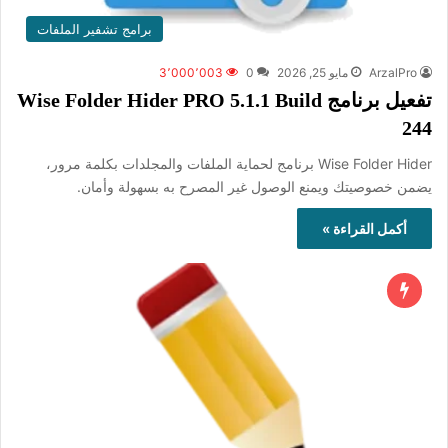
برامج تشفير الملفات
ArzalPro
مايو 25, 2026
0
3٬000٬003
تفعيل برنامج Wise Folder Hider PRO 5.1.1 Build
244
Wise Folder Hider برنامج لحماية الملفات والمجلدات بكلمة مرور،
يضمن خصوصيتك ويمنع الوصول غير المصرح به بسهولة وأمان.
أكمل القراءة »