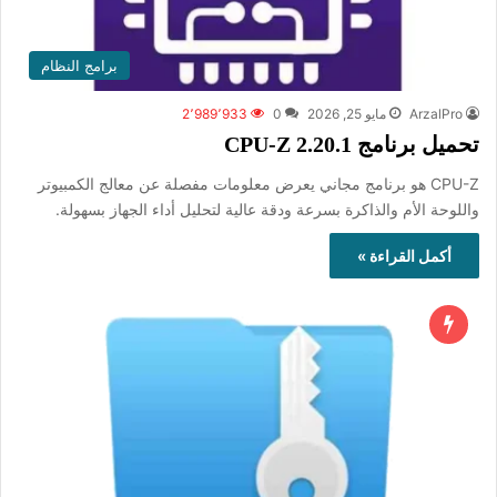
برامج النظام
ArzalPro
مايو 25, 2026
0
2٬989٬933
تحميل برنامج CPU-Z 2.20.1
CPU-Z هو برنامج مجاني يعرض معلومات مفصلة عن معالج الكمبيوتر
واللوحة الأم والذاكرة بسرعة ودقة عالية لتحليل أداء الجهاز بسهولة.
أكمل القراءة »