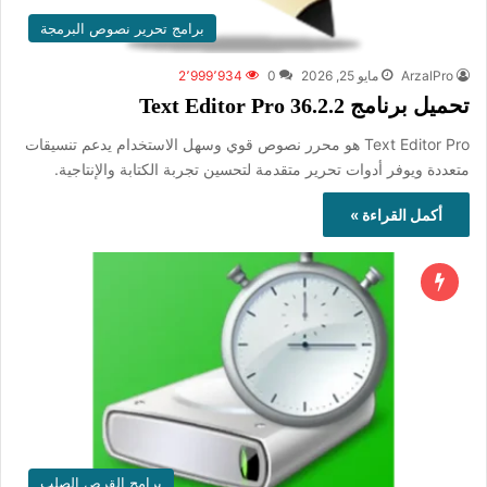
برامج تحرير نصوص البرمجة
ArzalPro
مايو 25, 2026
0
2٬999٬934
تحميل برنامج Text Editor Pro 36.2.2
Text Editor Pro هو محرر نصوص قوي وسهل الاستخدام يدعم تنسيقات
متعددة ويوفر أدوات تحرير متقدمة لتحسين تجربة الكتابة والإنتاجية.
أكمل القراءة »
برامج القرص الصلب