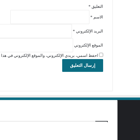
التعليق
*
الاسم
*
البريد الإلكتروني
*
الموقع الإلكتروني
احفظ اسمي، بريدي الإلكتروني، والموقع الإلكتروني في هذا ا
برامج تحميل
منذ ساعتين
تفعيل برنامج Ant Download Manager Pro 2.17.7 Build 96580