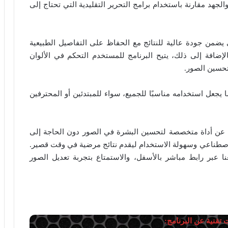
 والجهد مقارنة باستخدام برامج التحرير التقليدية التي تحتاج إلى
 سريع وذكي يضمن جودة عالية للنتائج مع الحفاظ على التفاصيل الطبيعية
الإضافة إلى ذلك، يتيح البرنامج للمستخدم التحكم في الألوان
 تحسين الصور.
يجعل استخدامه مناسبًا للجميع، سواء للمبتدئين أو المحترفين
 خيارًا مميزًا لمن يبحث عن أداة متخصصة لتحسين البشرة في الصور دون الحاجة إلى
الاصطناعي وسهولة الاستخدام ليقدم نتائج مرضية في وقت قصير.
ج SkinFiner مجانًا من موقعنا عبر رابط مباشر بالأسفل، والاستمتاع بتجربة تعديل الصور
تقنية عن البرنامج: