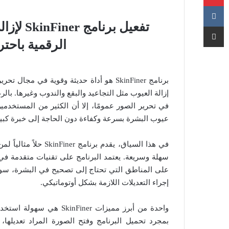
تفعيل بر
مشاركة عبر البريد
الرقمية باحتر
برنامج SkinFiner هو أداة حديثة وقوية ف
إزالة العيوب مثل التجاعيد والبقع والندوب وغيرها. بالر
في تحرير الصور عمومًا، إلا أن الكثير من المستخ
عيوب البشرة بسرعة وكفاءة دون الحاجة إلى خبرة كبير
في هذا السياق، يقدم 
سهلة وسريعة. يعتمد البرنامج على تقنيات متقدمة في ا
على المناطق التي تحتاج إلى تصحيح في البشرة، سواء
إجراء التعديلات اللازمة بشكل أوتوماتيكي.
واحدة من أبرز مميزات ner
بمجرد تحميل البرنامج وفتح الصورة المراد تعديلها