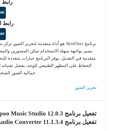
رابط ا
تح
رابط ا
تح
برنامج SkinFiner هو أداة متقدمة لتحرير 
يتميز بواجهة سهلة الاستخدام تمكن المصورين والم
متقدمة في التعديل. يوفر البرنامج خيارات متعددة للتح
جمالية الصور الشخص
تحرير الصور
تفعيل برنامج Ashampoo Music Studio 12.0.3
تفعيل برنامج AVS Audio Converter 11.1.3.4