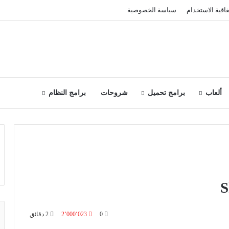
فاقية الاستخدام
سياسة الخصوصية
ألعاب
برامج تحميل
شروحات
برامج النظام
0
2٬000٬023
2 دقائق