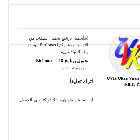
تحميل برنامج BitComet 2.18
نوفمبر 4, 2025
تفعيل برنامج UVK Ultra Virus
اترك تعليقاً
Killer P
لن يتم نشر عنوان بريدك الإلكتروني.
الحقول