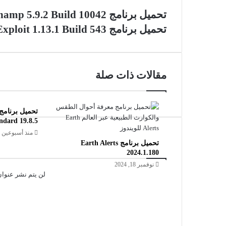
تحميل برنامج Winamp 5.9.2 Build 10042
تحميل برنامج Malwarebytes Anti-Exploit 1.13.1 Build 543
مقالات ذات صلة
ndard 19.8.5
منذ أسبوعين
تحميل برنامج Earth Alerts
2024.1.180
نوفمبر 18, 2024
لن يتم نشر عنوان