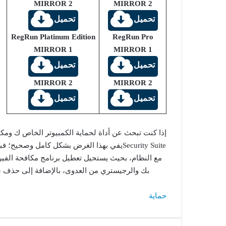
MIRROR 2
MIRROR 2
تحميل
تحميل
RegRun Platinum Edition
RegRun Pro
MIRROR 1
MIRROR 1
تحميل
تحميل
MIRROR 2
MIRROR 2
تحميل
تحميل
Security Suiteيفي بهذا الغرض بشكل كامل وصح
مع النظام، بحيث يستحيل تعطيل برنامج مكافحة الفير
بك والرجيستري من العدوى، بالإضافة إلى حذف
حماية