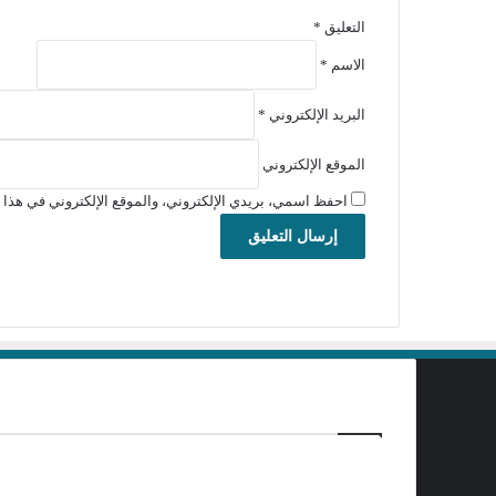
التعليق
*
الاسم
*
البريد الإلكتروني
*
الموقع الإلكتروني
احفظ اسمي، بريدي الإلكتروني، والموقع الإلكتروني في هذا ا
برامج تحميل
منذ يوم واحد
تفيل برنامج ChrisPC VideoTube Downloader Pro 15.26.0803