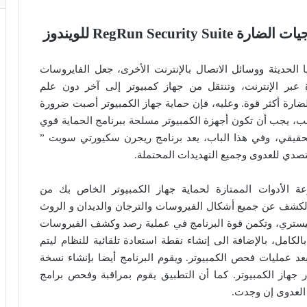
RegRun Se للويندوز
الحديثة ووسائل الاتصال بالإنترنت الأخرى، جعل الفايروسات
عبر الإنترنت، وتنتقل من جهاز كمبيوتر إلى آخر دون علم
ضارة أكثر قوة. وعليه، فإن حماية جهاز الكمبيوتر أصبت ضرورة
بب، يجب أن تكون أجهزة الكمبيوتر مسلحة ببرنامج الحماية قوي
حقيقي، وفي هذا الباب، يعد برنامج ريجرن سكيورتي سويت ”
الأدوات الممتازة لحماية جهاز الكمبيوتر الخاص بك من
الكشف عن جميع أشكال الفيروسات والترجان والديدان و الروث
رجيستري، وتكمن قوة البرنامج في عملية رصد وكشف الفيروسات
كامل، بالإضافة الى إنشاء نقطة استعادة تلقائية للنظام ليتم
عد عمليات فحص الكمبيوتر. ويقوم البرنامج أيضا بإنشاء نسخة
جهاز الكمبيوتر. كما أن التطبيق يقوم بمراقبة وفحص برامج
 العدوى إن وجدت.