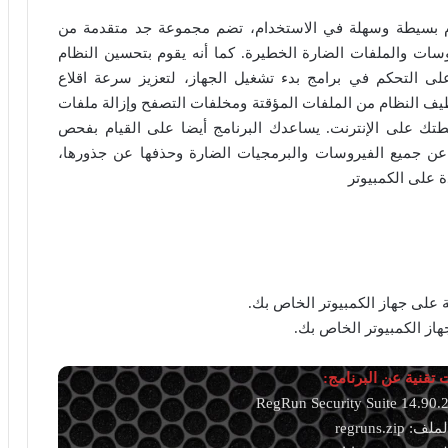
م بسيطة وسهلة في الاستخدام، تضم مجموعة جد متقدمة من
وسات والملفات الضارة الخطيرة. كما أنه يقوم بتحسين النظام
على التحكم في برامج بدء تشغيل الجهاز، لتعزيز سرعة اقلاع
يف النظام من الملفات المؤقتة ومخلفات التصفح وإزالة ملفات
تك على الإنترنت. يساعدك البرنامج أيضا على القيام بفحص
ن جميع الفيروسات والبرمجيات الضارة وحذفها عن جذورها،
ة على الكمبيوتر
 على جهاز الكمبيوتر الخاص بك.
از الكمبيوتر الخاص بك.
تقنية عن البرنامج:
 regruns.zip