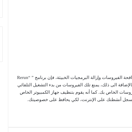
إذا كنت تبحث عن أداة لحماية الكمبيوتر الخاص ك ومكافحة الفيروسات وإزالة البرمجيات الخبيثة، فإن برنامج ” “Rerun
يح؛ فبالإضافة الى ذلك، يمنع تلك الفيروسات من بدء التشغيل التلقائي
وسات الخاص بك. كما أنه يقوم بتنظيف جهاز الكمبيوتر الخاص
 سجل أنشطتك على الإنترنت، لكي يحافظ على خصوصيتك.