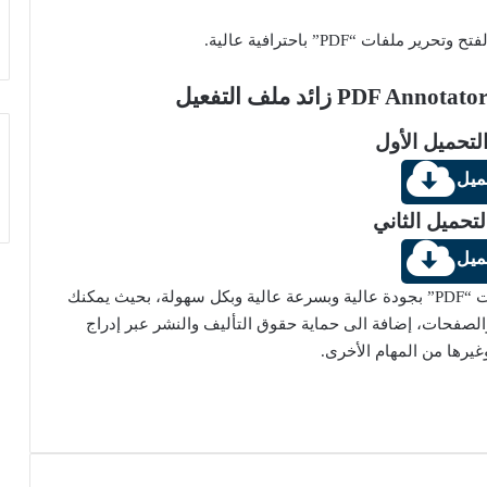
لتحميل الأول
ميل
لتحميل الثاني
ميل
يساعدك برنامج PDF Annotator على فتح وتحرير ملفات “PDF” بجودة عالية وبسرعة عالية وبكل سهولة، بحيث يمكنك
لصفحات، إضافة الى حماية حقوق التأليف والنشر عبر إدراج
وغيرها من المهام الأخرى.