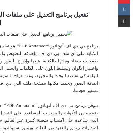
مشاركة عبر البريد
ل
برنامج بي دي اف
الكتابة على أي ملف بي دي اف، بإضافة النصوص وا
صفحات بيضاء وملئها بالكتابة عليها وإدراج الصور و
واختيار الألوان وتسليط اللون على الكلمات والجمل ال
الهامة كي تقتصد الوقت والمجهود، وعند إدراج النصو
إضافة الصور وتحديد مكانها بصفحة ملف البي دي اف،
تصغير حجمها.
يتوفر 
ضخمة من الأدوات والمميزات المساعدة على التعديل 
الذي ساعده على اكتساب شعبية كبيرة عبر العالم، ح
إصدارات ويندوز والعديد من اللغات، ويتميز بسهولة و