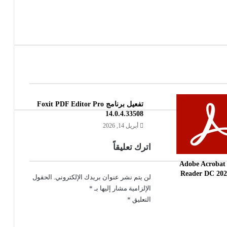
تفعيل برنامج Foxit PDF Editor Pro
14.0.4.33508
أبريل 14, 2026
اترك تعليقاً
تفعيل برنامج Adobe Acrobat
Reader DC 202
لن يتم نشر عنوان بريدك الإلكتروني.
الحقول
الإلزامية مشار إليها بـ
*
التعليق
*