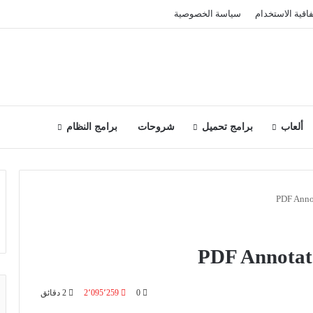
فاقية الاستخدام
سياسة الخصوصية
ألعاب
برامج تحميل
شروحات
برامج النظام
0
2٬095٬259
2 دقائق