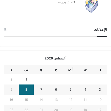
منذ يوم واحد
الإعلانات
أغسطس 2026
ن
ث
أرب
خ
ج
س
د
2
1
9
8
7
6
5
4
3
16
15
14
13
12
11
10
23
22
21
20
19
18
17