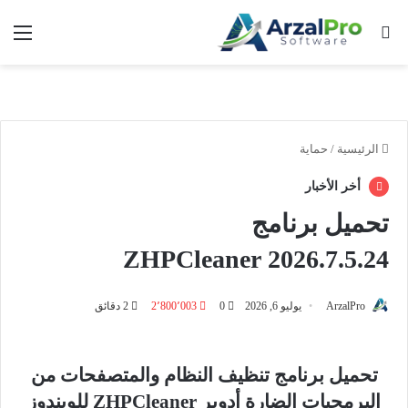
بحث عن
الق
الرئيسية
/
حماية
أخر الأخبار
تحميل برنامج
ZHPCleaner 2026.7.5.24
ArzalPro
يوليو 6, 2026
0
2٬800٬003
2 دقائق
تحميل برنامج تنظيف النظام والمتصفحات من
البرمجيات الضارة أدوير ZHPCleaner للويندوز