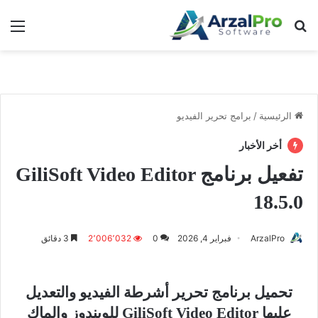
بحث عن
الق
الرئيسية
/
برامج تحرير الفيديو
أخر الأخبار
تفعيل برنامج GiliSoft Video Editor
18.5.0
ArzalPro
فبراير 4, 2026
0
2٬006٬032
3 دقائق
تحميل برنامج تحرير أشرطة الفيديو والتعديل
عليها GiliSoft Video Editor للويندوز والماك