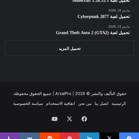
تحميل لعبة Minecraft 1.26.33.1
مارس 18, 2026
تحميل لعبة Cyberpunk 2077
مارس 13, 2026
تحميل لعبة Grand Theft Auto 2 (GTA2)
تحميل المزيد
حقوق التأليف والنشر ©
2026 | جميع الحقوق محفوظة.
ArzalPro |
الرئيسية
اتصل بنا
من نحن
اتفاقية الاستخدام
سياسة الخصوصية
فيسبوك
‫X
‫YouTube