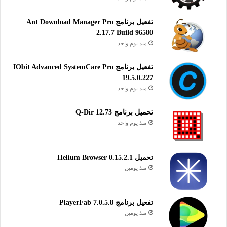
تفعيل برنامج Ant Download Manager Pro
تنزيل برنامج GiliSoft Video Editor إنشاء وتحرير ملفات الفيديو
2.17.7 Build 96580
باحترافية وجودة عالية الدقة.
منذ يوم واحد
تحميل ملف تنصيب برنامج GiliSoft Video Editor
تفعيل برنامج IObit Advanced SystemCare Pro
19.5.0.227
زائد ملف التفعيل
منذ يوم واحد
رابط التحميل الأول
تحميل برنامج Q-Dir 12.73
تحميل
منذ يوم واحد
رابط التحميل الثاني
تحميل
تحميل Helium Browser 0.15.2.1
منذ يومين
تحميل ملف تنصيب برنامج GiliSoft Video Editor
فقط للويندوز
تفعيل برنامج PlayerFab 7.0.5.8
تحميل
منذ يومين
GiliSoft Video Editor for macOS