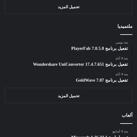
تحميل المزيد
ملتميديا
منذ يومين
تفعيل برنامج PlayerFab 7.0.5.8
منذ 4 أيام
تفعيل برنامج Wondershare UniConverter 17.4.7.651
منذ 4 أيام
تفعيل برنامج GoldWave 7.07
تحميل المزيد
ألعاب
منذ 4 أسابيع