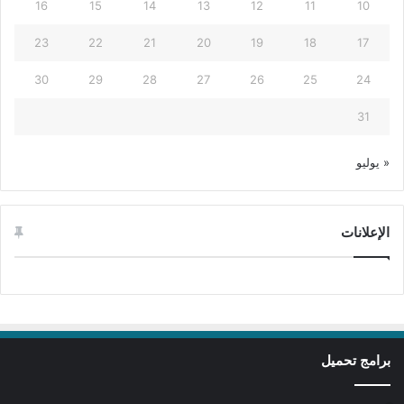
16
15
14
13
12
11
10
23
22
21
20
19
18
17
30
29
28
27
26
25
24
31
« يوليو
الإعلانات
برامج تحميل