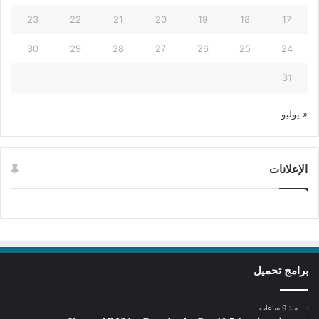
23
22
21
20
19
18
17
30
29
28
27
26
25
24
31
« يوليو
الإعلانات
برامج تحميل
منذ 9 ساعات