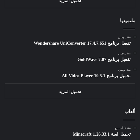
تحميل المزيد
ملتميديا
منذ يومين
تفعيل برنامج Wondershare UniConverter 17.4.7.651
منذ يومين
تفعيل برنامج GoldWave 7.07
منذ يومين
تحميل برنامج All Video Player 10.5.1
تحميل المزيد
ألعاب
منذ 3 أسابيع
تحميل لعبة Minecraft 1.26.33.1