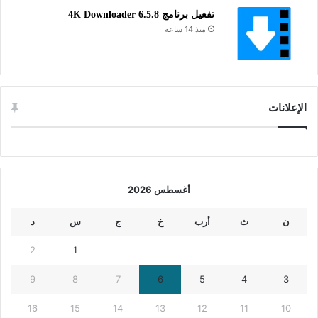
تفعيل برنامج 4K Downloader 6.5.8
منذ 14 ساعة
الإعلانات
أغسطس 2026
ن
ث
أرب
خ
ج
س
د
2
1
9
8
7
6
5
4
3
16
15
14
13
12
11
10