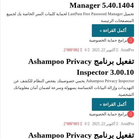
Manager 5.40.1404
تحميل LastPass Free Password Manager لحماية كلمات السر الخاصة بك لجميع
المتصفحات الرئيسة
أكمل القراءة »
برامج حماية الخصوصية
ArzalPro
أكتوبر 22, 2025
0
2٬000٬002
تفعيل برنامج Ashampoo Privacy
Inspector 3.00.10
Ashampoo Privacy Inspector يحمي خصوصيتك بفحص النظام للكشف عن
التهديدات وإزالة البيانات الحساسة بسهولة وسرعة لضمان أمان معلوماتك
الشخصية.
أكمل القراءة »
برامج حماية الخصوصية
ArzalPro
أكتوبر 22, 2025
0
2٬000٬003
تفعيل برنامج Ashampoo Privacy