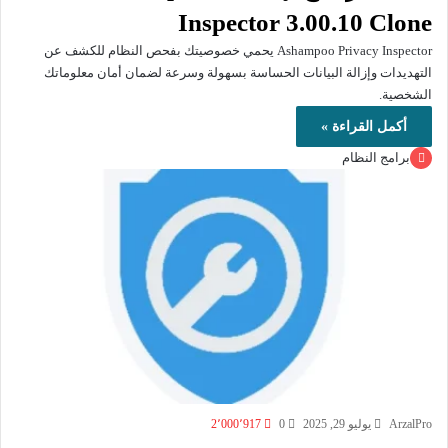
Inspector 3.00.10 Clone
Ashampoo Privacy Inspector يحمي خصوصيتك بفحص النظام للكشف عن
التهديدات وإزالة البيانات الحساسة بسهولة وسرعة لضمان أمان معلوماتك
الشخصية.
أكمل القراءة »
برامج النظام
ArzalPro
يوليو 29, 2025
0
2٬000٬917