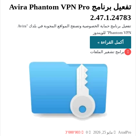
تفعيل برنامج Avira Phantom VPN Pro
2.47.1.24783
تفعيل برنامج حماية الخصوصية وتصفح المواقع المجوبة في بلدك "Avira
Phantom VPN" للويندوز
أكمل القراءة »
برامج تشفير الملفات
ArzalPro
مايو 25, 2026
0
3٬000٬003