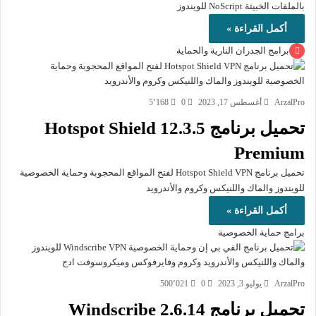
بالملفات الخبيثة NoScript للويندوز
أكمل القراءة »
برامج الجدران النارية والحماية
ArzalPro
أغسطس 17, 2023
0
5٬168
تحميل برنامج Hotspot Shield 12.3.5
Premium
تحميل برنامج Hotspot Shield VPN لفتح المواقع المحجوبة وحماية الخصوصية
للويندوز والماك واللنيكس وكروم والأندرويد
أكمل القراءة »
برامج حماية الخصوصية
ArzalPro
يوليو 3, 2023
0
500٬021
تحميل برنامج Windscribe 2.6.14