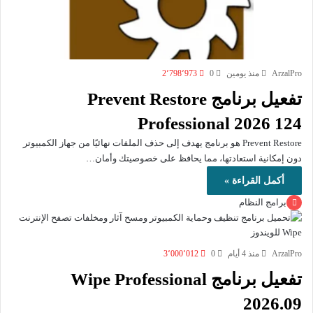
ArzalPro
منذ يومين
0
2٬798٬973
تفعيل برنامج Prevent Restore
Professional 2026 124
Prevent Restore هو برنامج يهدف إلى حذف الملفات نهائيًا من جهاز الكمبيوتر
دون إمكانية استعادتها، مما يحافظ على خصوصيتك وأمان…
أكمل القراءة »
برامج النظام
ArzalPro
منذ 4 أيام
0
3٬000٬012
تفعيل برنامج Wipe Professional
2026.09