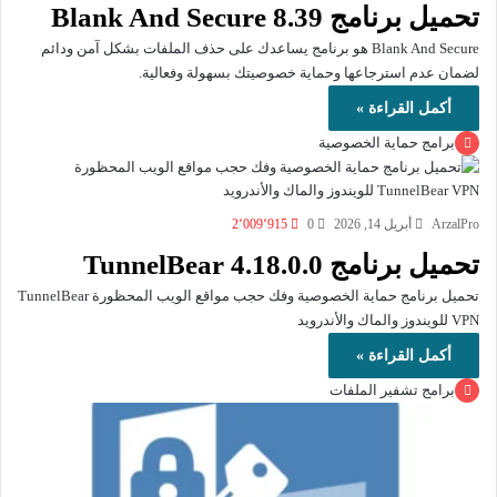
تحميل برنامج Blank And Secure 8.39
Blank And Secure هو برنامج يساعدك على حذف الملفات بشكل آمن ودائم
لضمان عدم استرجاعها وحماية خصوصيتك بسهولة وفعالية.
أكمل القراءة »
برامج حماية الخصوصية
ArzalPro
أبريل 14, 2026
0
2٬009٬915
تحميل برنامج TunnelBear 4.18.0.0
تحميل برنامج حماية الخصوصية وفك حجب مواقع الويب المحظورة TunnelBear
VPN للويندوز والماك والأندرويد
أكمل القراءة »
برامج تشفير الملفات