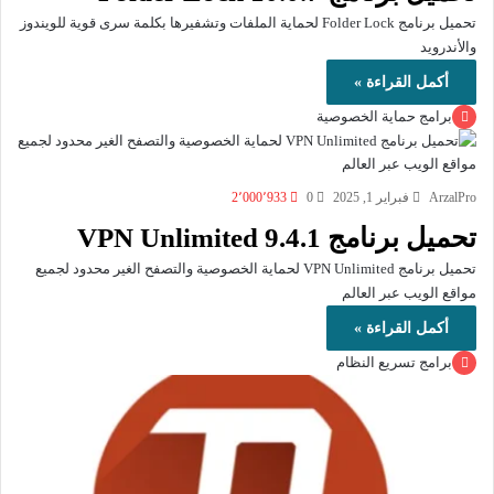
تحميل برنامج Folder Lock لحماية الملفات وتشفيرها بكلمة سرى قوية للويندوز
والأندرويد
أكمل القراءة »
برامج حماية الخصوصية
ArzalPro
فبراير 1, 2025
0
2٬000٬933
تحميل برنامج VPN Unlimited 9.4.1
تحميل برنامج VPN Unlimited لحماية الخصوصية والتصفح الغير محدود لجميع
مواقع الويب عبر العالم
أكمل القراءة »
برامج تسريع النظام