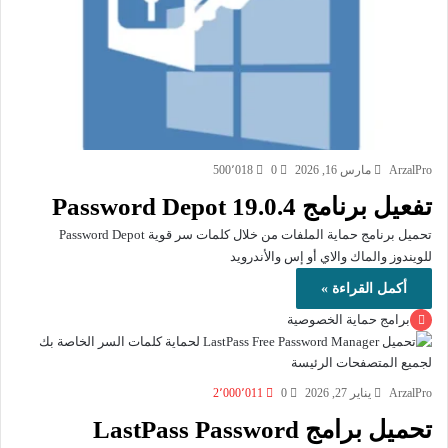
ArzalPro
مارس 16, 2026
0
500٬018
تفعيل برنامج Password Depot 19.0.4
تحميل برنامج حماية الملفات من خلال كلمات سر قوية Password Depot
للويندوز والماك والاي أو إس والأندرويد
أكمل القراءة »
برامج حماية الخصوصية
ArzalPro
يناير 27, 2026
0
2٬000٬011
تحميل برامج LastPass Password