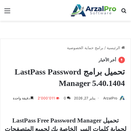
بحث عن
الق
الرئيسية
/
برامج حماية الخصوصية
أخر الأخبار
تحميل برامج LastPass Password
Manager 5.40.1404
ArzalPro
يناير 27, 2026
0
2٬000٬011
دقيقة واحدة
تحميل LastPass Free Password Manager
لحماية كلمات السر الخاصة بك لجميع المتصفحات