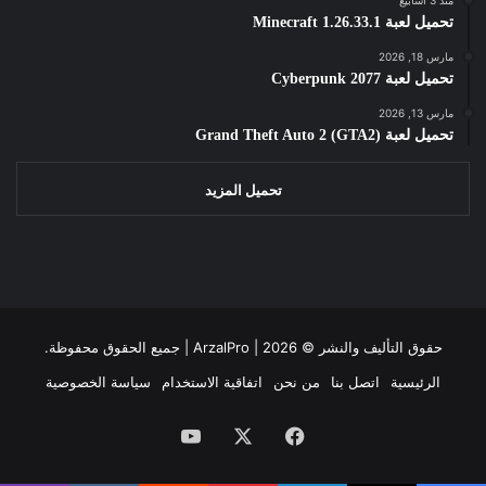
تحميل لعبة Minecraft 1.26.33.1
مارس 18, 2026
تحميل لعبة Cyberpunk 2077
مارس 13, 2026
تحميل لعبة Grand Theft Auto 2 (GTA2)
تحميل المزيد
حقوق التأليف والنشر ©
2026 | جميع الحقوق محفوظة.
ArzalPro |
الرئيسية
اتصل بنا
من نحن
اتفاقية الاستخدام
سياسة الخصوصية
فيسبوك
‫X
‫YouTube