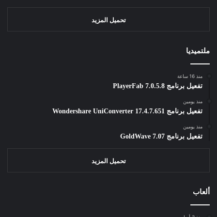
تحميل المزيد
ملتميديا
منذ 16 ساعة
تفعيل برنامج PlayerFab 7.0.5.8
منذ يومين
تفعيل برنامج Wondershare UniConverter 17.4.7.651
منذ يومين
تفعيل برنامج GoldWave 7.07
تحميل المزيد
ألعاب
منذ 3 أسابيع