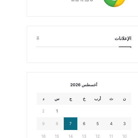
الإعلانات
أغسطس 2026
ن
ث
أرب
خ
ج
س
د
2
1
9
8
7
6
5
4
3
16
15
14
13
12
11
10