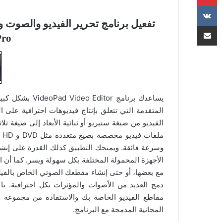
مشاركة عبر البريد
Pro للوين
يساعدك برنامج r
المتقدمة التي تتعلق بإنتاج فيديوهات احترافية على ا
الفيديو من صيغة ستيريو أو ثنائية الأبعاد إلى صيغة ثلاثي
وسرعة فائقة. ويمنحك التطبيق كذلك القدرة على إنشاء
الأجهزة المحمولة المختلفة بكل سهولة ويسر. كما أن 
مع بعضها، أو حتى إنشاء مقطعك الصوتي الخاص بالفيل
دمج العديد من الأصوات والمؤثرات بكل احترافية. ب
مقاطع الفيديو الخاصة بك والاستفادة من مجموعة وا
المجانية المدمجة مع البرنامج.