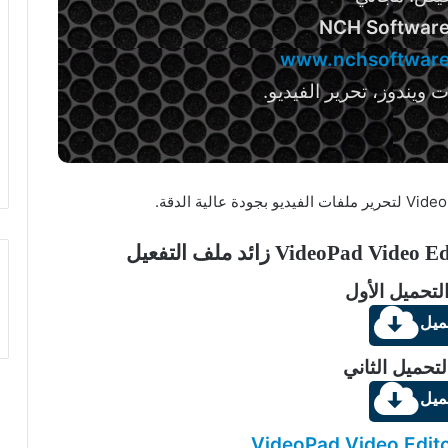
NCH Softwar
www.nchsoftwar
 ويندوز، تحرير الفيديو.
لتحميل الأول
ميل
لتحميل الثاني
ميل
VideoPad Video Edito