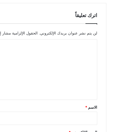
اترك تعليقاً
لن يتم نشر عنوان بريدك الإلكتروني.
الحقول الإلزامية مشار إل
ا
ل
ت
ع
ل
ي
ق
*
الاسم
*