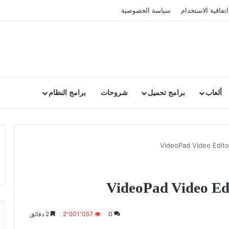
اتفاقية الاستخدام
سياسة الخصوصية
ألعاب
برامج تحميل
شروحات
برامج النظام
0
2٬001٬057
2 دقائق