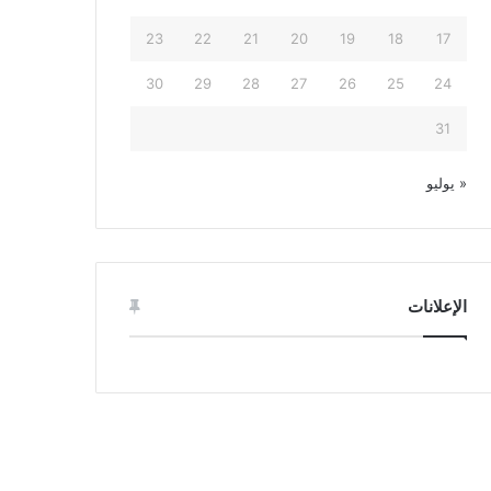
23
22
21
20
19
18
17
30
29
28
27
26
25
24
31
« يوليو
الإعلانات