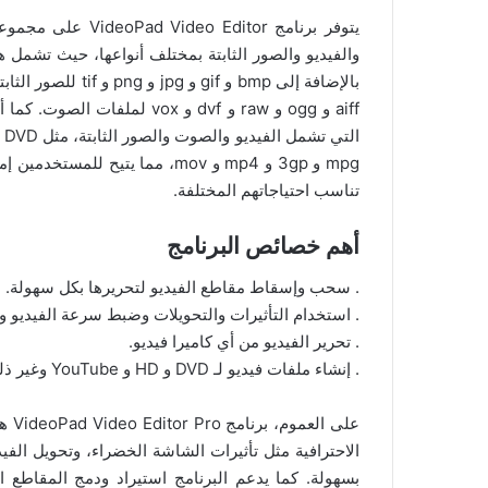
يتوفر برنامج itor
aiff و ogg و raw و dvf و vox
mpg و 3gp و mp4 و mov، مما يتيح
تناسب احتياجاتهم المختلفة.
أهم خصائص البرنامج
. سحب وإسقاط مقاطع الفيديو لتحريرها بكل سهولة.
. استخدام التأثيرات والتحويلات وضبط سرعة الفيديو وغ
. تحرير الفيديو من أي كاميرا فيديو.
. إنشاء ملفات فيديو لـ DVD و HD و YouTube وغير ذلك.
على 
بسهولة. كما يدعم البرنامج استيراد ودمج المقاطع ا