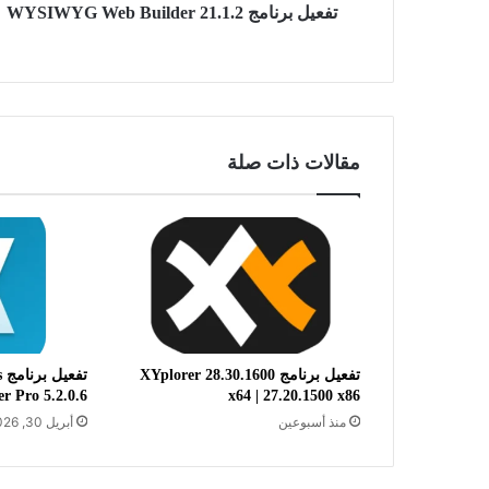
تفعيل برنامج WYSIWYG Web Builder 21.1.2
مقالات ذات صلة
تفعيل برنامج XYplorer 28.30.1600
ت
r Pro 5.2.0.6
x64 | 27.20.1500 x86
منذ أسبوعين
أبريل 30, 2026