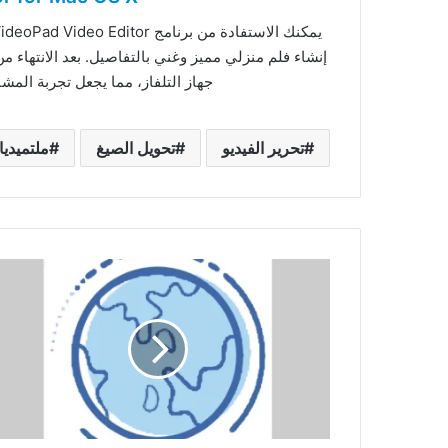
إنشاء فلم منزلي مميز وغني بالتفاصيل. بعد الانتهاء من
جهاز التلفاز، مما يجعل تجربة المشا
تحرير الفيديو
تحويل الصيغ
ملتميديا
تفعيل
برنامج
WYSIWYG
Web
Builder
21.1.2