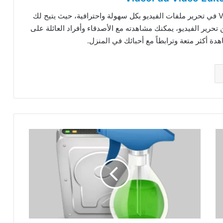
يمكنك الاستفادة من برنامج VideoPad Video Editor في تحرير ملفات الفيديو بكل سهولة واحترافية، حيث يتيح لك
 تحرير الفيديو، يمكنك مشاهدته مع الأصدقاء وأفراد العائلة على
هدة أكثر متعة وترابطاً مع أحبائك في المنزل.
تحميل
برنامج
Wise
Disk
Cleaner
11.3.7
Build
857