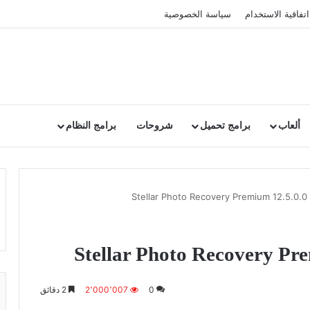
اتفاقية الاستخدام
سياسة الخصوصية
ألعاب
برامج تحميل
شروحات
برامج النظام
St
0
2٬000٬007
2 دقائق