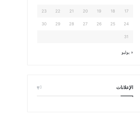
23
22
21
20
19
18
17
30
29
28
27
26
25
24
31
« يوليو
الإعلانات