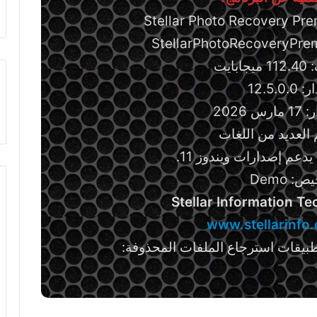
ايت
12.5.0.
 2026
 العديد من اللغات
دعم إصدارات ويندوز 11.
ص: Demo
Stellar Information T
www.stellarinfo
طبيقات استرجاع الملفات المحذوفة: