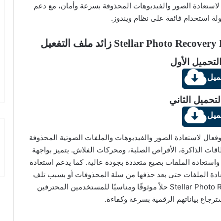
نشيط برنامج Stellar Photo Recovery Premium لاستعادة الصور والفيديوهات المحذوفة بسرعة وأمان، مع دعم
ة استخدام فائقة على نظام ويندوز.
لتحميل الأول
ميل
لتحميل الثاني
ميل
Stellar P هو برنامج قوي وفعال لاستعادة الصور والفيديوهات والملفات الصوتية المحذوفة
قات الذاكرة، الأقراص الصلبة، ومحركات الفلاش. يتميز بواجهة
تعادة الملفات بصيغ متعددة بجودة عالية. كما يدعم استعادة
عادة الملفات حتى بعد حذفها من سلة المحذوفات أو بسبب تلف
نظام الملفات. بشكل عام، يعد Stellar Photo Recovery Premium حلاً موثوقًا ومناسبًا للمستخدمين المحترفين
ترجاع بياناتهم الرقمية بسرعة وكفاءة.