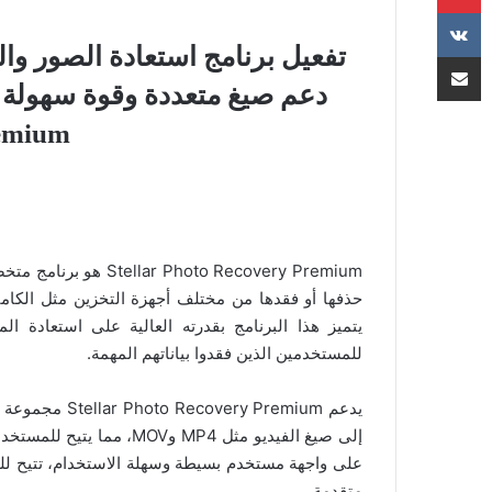
تفعيل برنامج استعادة الصور وا
مشاركة عبر البريد
Premium للو
oto Recovery Premium
يتميز هذا البرنامج بقدرته العالية على استعادة ال
للمستخدمين الذين فقدوا بياناتهم المهمة.
إلى صيغ الفيديو مثل MP4 و
على واجهة مستخدم بسيطة وسهلة الاستخدام، تتيح للم
متقدمة.