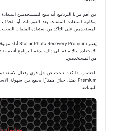
من أهم مزايا البرنامج أنه يتيح للمستخدمين استعادة 
إمكانية استعادة الملفات بعد الفورمات أو الحذف ا
المستخدمين على التأكد من استعادة الملفات الصحيح
يعتبر ery Premium
الاستعادة. بالإضافة إلى ذلك، يدعم البرنامج أنظمة ت
من المستخدمين.
Premium يمثل خيارًا ممتازًا يجمع بين سهولة
البيانات.
معلومات تق