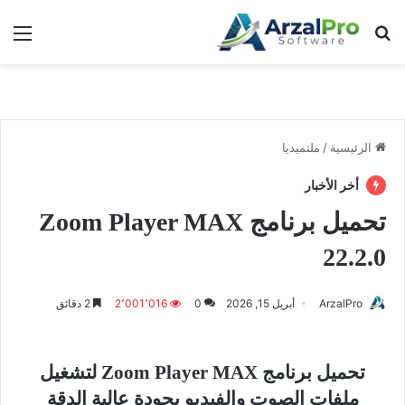
بحث عن
الق
الرئيسية
/
ملتميديا
أخر الأخبار
تحميل برنامج Zoom Player MAX
22.2.0
ArzalPro
أبريل 15, 2026
0
2٬001٬016
2 دقائق
تحميل برنامج Zoom Player MAX لتشغيل
ملفات الصوت والفيديو بجودة عالية الدقة