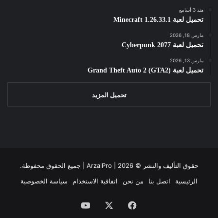
منذ 3 أسابيع
تحميل لعبة Minecraft 1.26.33.1
مارس 18, 2026
تحميل لعبة Cyberpunk 2077
مارس 13, 2026
تحميل لعبة Grand Theft Auto 2 (GTA2)
تحميل المزيد
حقوق التأليف والنشر ©
2026 | جميع الحقوق محفوظة.
ArzalPro |
الرئيسية
اتصل بنا
من نحن
اتفاقية الاستخدام
سياسة الخصوصية
فيسبوك
‫X
‫YouTube