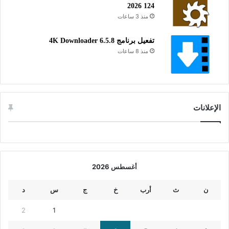
2026 124
منذ 3 ساعات
تفعيل برنامج 4K Downloader 6.5.8
منذ 8 ساعات
الإعلانات
أغسطس 2026
ن
ث
أرب
خ
ج
س
د
2
1