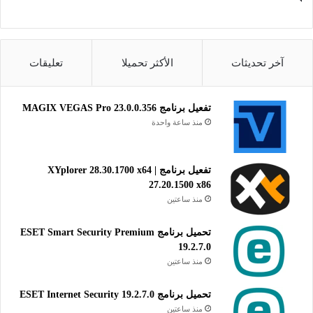
الموقع:
www.auslogics.com
التصنيف: تطبيقات ويندوز، أدوات النظام،
أدوات تنظيف وتحسين النظام، إلغاء
آخر تحديثات
الأكثر تحميلا
تعليقات
تجزئة القرص الصلب.
تفعيل برنامج MAGIX VEGAS Pro 23.0.0.356
منذ ساعة واحدة
تفعيل برنامج XYplorer 28.30.1700 x64 |
27.20.1500 x86
منذ ساعتين
تحميل برنامج ESET Smart Security Premium
19.2.7.0
منذ ساعتين
تحميل برنامج ESET Internet Security 19.2.7.0
منذ ساعتين