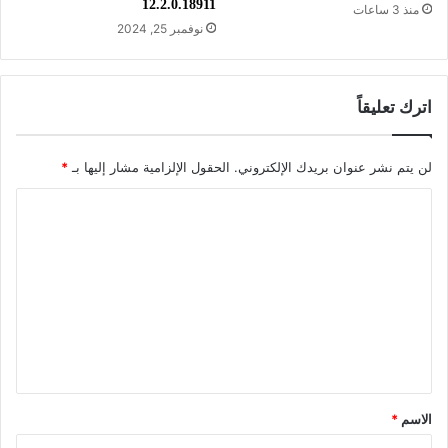
12.2.0.18911
منذ 3 ساعات
في أفضل حالة ممكنة.
نوفمبر 25, 2024
اترك تعليقاً
لن يتم نشر عنوان بريدك الإلكتروني.
الحقول الإلزامية مشار إليها بـ
*
ا
ل
ت
ع
ل
ي
ق
*
الاسم
*