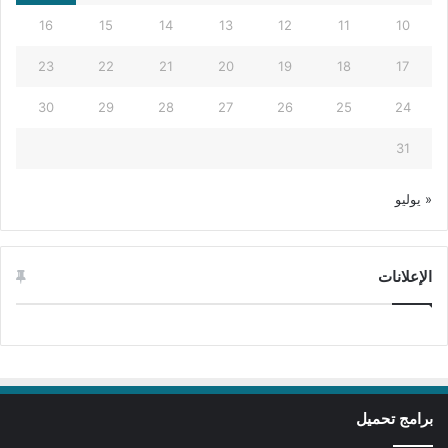
16
15
14
13
12
11
10
23
22
21
20
19
18
17
30
29
28
27
26
25
24
31
« يوليو
الإعلانات
برامج تحميل