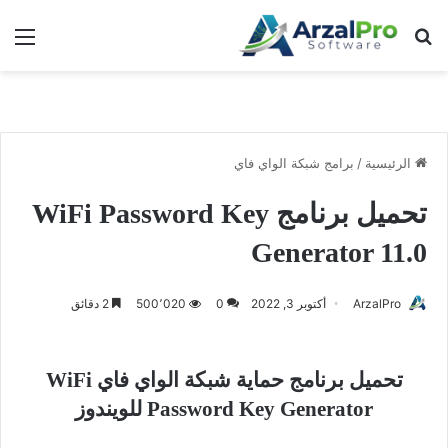
بحث عن
الق
الرئيسية
/
برامج شبكة الواي فاي
تحميل برنامج WiFi Password Key
Generator 11.0
ArzalPro
أكتوبر 3, 2022
0
500٬020
2 دقائق
تحميل برنامج حماية شبكة الواي فاي WiFi
Password Key Generator للويندوز