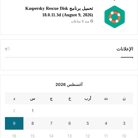
تحميل برنامج Kaspersky Rescue Disk
18.0.11.3d (August 9, 2026)
منذ 5 ساعات
الإعلانات
أغسطس 2026
ن
ث
أرب
خ
ج
س
د
2
1
9
8
7
6
5
4
3
16
15
14
13
12
11
10