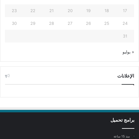
23
22
21
20
19
18
17
30
29
28
27
26
25
24
31
« يوليو
الإعلانات
برامج تحميل
منذ 15 ساعة