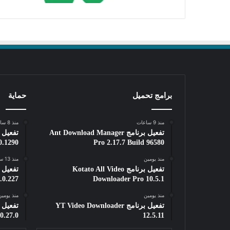
برامج تحميل
حماية
منذ 9 ساعات
منذ 8 ساعات
تفعيل برنامج Ant Download Manager
0.1290
Pro 2.17.7 Build 96580
منذ يومين
منذ 13 ساعة
تفعيل برنامج Kotato All Video
.0.227
Downloader Pro 10.5.1
منذ يومين
منذ يومي
تفعيل برنامج YT Video Downloader
0.27.0
12.5.11