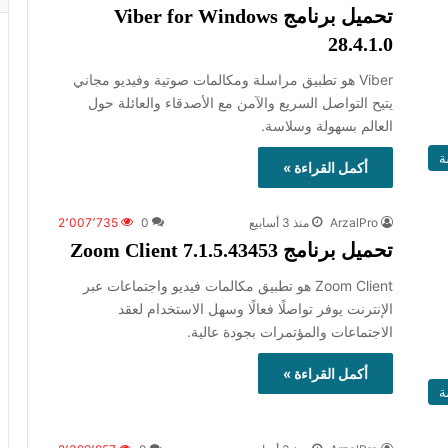
تحميل برنامج Viber for Windows
28.4.1.0
Viber هو تطبيق مراسلة ومكالمات صوتية وفيديو مجاني
يتيح التواصل السريع والآمن مع الأصدقاء والعائلة حول
العالم بسهولة وسلاسة.
ة
أكمل القراءة »
ArzalPro
منذ 3 أسابيع
0
2٬007٬735
تحميل برنامج Zoom Client 7.1.5.43453
Zoom Client هو تطبيق مكالمات فيديو واجتماعات عبر
الإنترنت يوفر تواصلًا فعالًا وسهل الاستخدام لعقد
الاجتماعات والمؤتمرات بجودة عالية.
أكمل القراءة »
ة