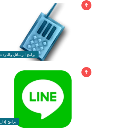
برامج الرسائل والدردش
برامج إداري