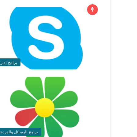
برامج إداري
برامج الرسائل والدردش