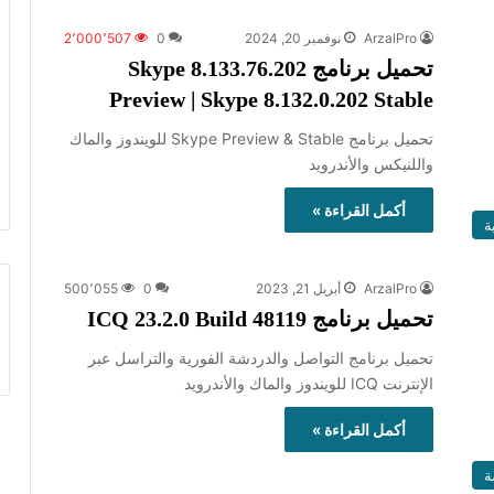
ArzalPro
نوفمبر 20, 2024
0
2٬000٬507
تحميل برنامج Skype 8.133.76.202
Preview | Skype 8.132.0.202 Stable
تحميل برنامج Skype Preview & Stable للويندوز والماك
واللنيكس والأندرويد
أكمل القراءة »
ة
ArzalPro
أبريل 21, 2023
0
500٬055
تحميل برنامج ICQ 23.2.0 Build 48119
تحميل برنامج التواصل والدردشة الفورية والتراسل عبر
الإنترنت ICQ للويندوز والماك والأندرويد
أكمل القراءة »
ة