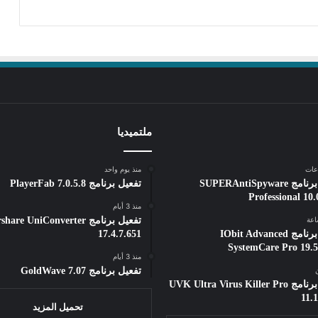
ملتميديا
منذ يوم واحد
تفعيل برنامج SUPERAntiSpyware
تفعيل برنامج PlayerFab 7.0.5.8
Professional 10.
منذ 3 أيام
تفعيل برنامج e UniConverter
تفعيل برنامج IObit Advanced
17.4.7.651
SystemCare Pro 19.5
منذ 3 أيام
ن
تفعيل برنامج GoldWave 7.07
تفعيل برنامج UVK Ultra Virus Killer Pro
11.1
تحميل المزيد