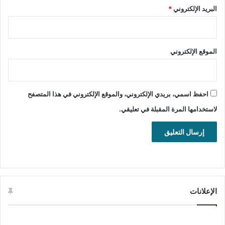
البريد الإلكتروني
*
الموقع الإلكتروني
احفظ اسمي، بريدي الإلكتروني، والموقع الإلكتروني في هذا المتصفح
تحميل برنامج Paint.NET لتحرير الصور والتعديل عليها للويندوز
لاستخدامها المرة المقبلة في تعليقي.
تنزيل برنامج Paint.NET للتعديل على الصور ومعالجتها على جهاز
الكمبيوتر.
تحميل برنامج Paint.NET للويندوز
Paint.NET 64/32 bit
الإعلانات
تحميل
Paint.NET Installer 64 bit