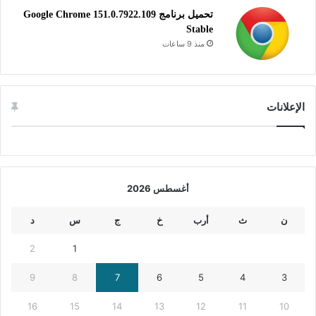
تحميل برنامج Google Chrome 151.0.7922.109
Stable
منذ 9 ساعات
الإعلانات
أغسطس 2026
ن
ث
أرب
خ
ج
س
د
2
1
9
8
7
6
5
4
3
16
15
14
13
12
11
10