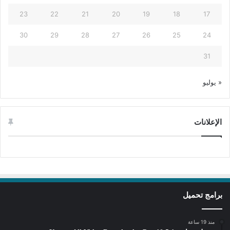
23
22
21
20
19
18
17
30
29
28
27
26
25
24
31
« يوليو
الإعلانات
برامج تحميل
منذ 19 ساعة