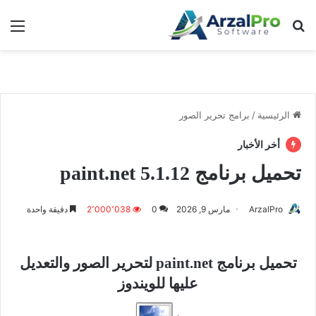
بحث عن
الق
الرئيسية
/
برامج تحرير الصور
أخر الأخبار
تحميل برنامج paint.net 5.1.12
ArzalPro
مارس 9, 2026
0
2٬000٬038
دقيقة واحدة
تحميل برنامج paint.net لتحرير الصور والتعديل
عليها للويندوز