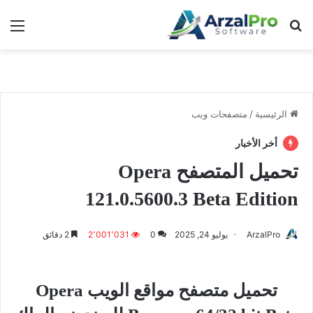
بحث عن
الق
الرئيسية
/
متصفحات ويب
أخر الأخبار
تحميل المتصفح Opera
121.0.5600.3 Beta Edition
ArzalPro
يوليو 24, 2025
0
2٬001٬031
2 دقائق
تحميل متصفح مواقع الويب Opera