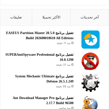
المتصفحات والإضافات
آخر تحديثات
الأكثر تحميلا
تعليقات
تفعيل برنامج EASEUS Partition Master 20.5.0
Build 202608010610 All Editions
منذ 17 دقيقة
تفعيل برنامج SUPERAntiSpyware Professional
10.0.1290
منذ 37 دقيقة
تفعيل برنامج System Mechanic Ultimate
Defense 26.5.1.249
منذ 58 دقيقة
تفعيل برنامج Ant Download Manager Pro
2.17.7 Build 96580
منذ ساعتين