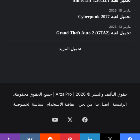
تحميل لعبة Minecraft 1.26.33.1
مارس 18, 2026
تحميل لعبة Cyberpunk 2077
مارس 13, 2026
تحميل لعبة Grand Theft Auto 2 (GTA2)
تحميل المزيد
حقوق التأليف والنشر ©
2026 | جميع الحقوق محفوظة.
ArzalPro |
الرئيسية
اتصل بنا
من نحن
اتفاقية الاستخدام
سياسة الخصوصية
فيسبوك
‫X
‫YouTube