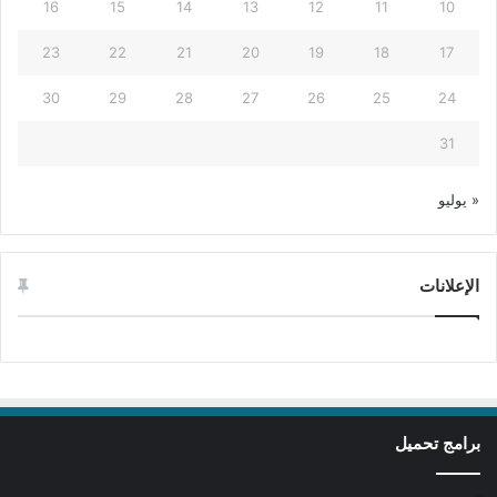
16
15
14
13
12
11
10
23
22
21
20
19
18
17
30
29
28
27
26
25
24
31
« يوليو
الإعلانات
برامج تحميل