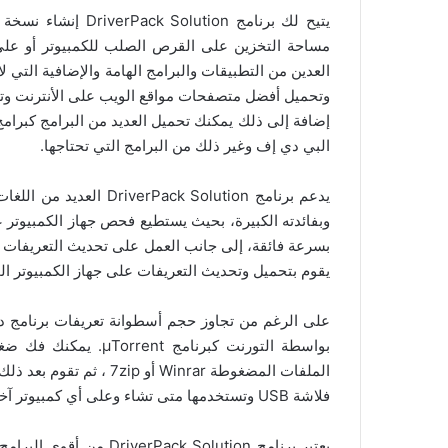
يتيح لك برنامج ion
العدين من التطبيقات والبرامج الهامة والإضافية التي
وتحميل أفضل متصفحات مواقع الويب على الأنترنت وت
إضافة إلى ذلك يمكنك تحميل العديد من البرامج كبرام
البي دي إف وغير ذلك من البرامج التي تحتاجها.
يدعم برنامج ack Solution
وبفائدته الكبيرة، بحيث يستطيع فحص جهاز الكمبيوتر ع
بسرعة فائقة، إلى جانب العمل على تحديث التعريفات ا
يقوم بتحميل وتحديث التعريفات على جهاز الكمبيوتر ا
الملفات المضغوطة Winrar 
فلاشة USB وتستخدمها متى تشاء وعلى أي كمبيوتر آخر.
يعتبر برنامج k Solution