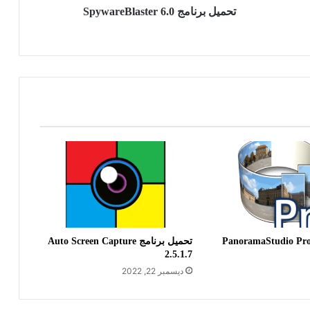
تحميل برنامج SpywareBlaster 6.0
فعيل برنامج PanoramaStudio Pro
تحميل برنامج Auto Screen Capture
2.5.1.7
ديسمبر 22, 2022