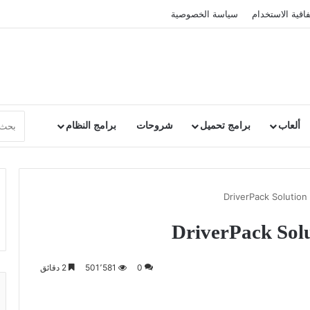
فاقية الاستخدام
سياسة الخصوصية
ألعاب
برامج تحميل
شروحات
برامج النظام
0
501٬581
2 دقائق