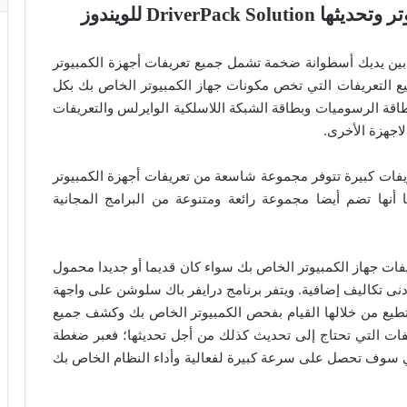
DriverPac للويندوز
ع بين يديك أسطوانة ضخمة تشمل جميع تعريفات أجهزة الكمبيوتر
 التعريفات التي تخص مكونات جهاز الكمبيوتر الخاص بك بكل
ة الرسوميات وبطاقة الشبكة اللاسلكية الوايرلس والتعريفات
اجهزة الأخرى.
فات كبيرة تتوفر مجموعة شاسعة من تعريفات أجهزة الكمبيوتر
 أنها تضم أيضا مجموعة رائعة ومتنوعة من البرامج المجانية
DriverPack So على جلب تعريفات جهاز الكمبيوتر الخاص بك سواء كان قديما أو جديدا محمول
أدنى تكاليف إضافية. ويتفر برنامج درايفر باك سلوشن على واجهة
ع من خلالها القيام بفحص الكمبيوتر الخاص بك وكشف جميع
ريفات التي تحتاج إلى تحديث كذلك من أجل تحديثها؛ فعبر ضغطة
لي سوف تحصل على سرعة كبيرة لفعالية وأداء النظام الخاص بك