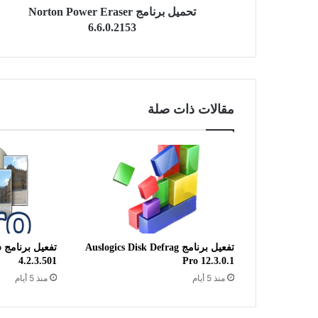
تحميل برنامج Norton Power Eraser
6.6.0.2153
مقالات ذات صلة
تفعيل برنامج Auslogics Disk Defrag
ت
4.2.3.501
Pro 12.3.0.1
منذ 5 أيام
منذ 5 أيام