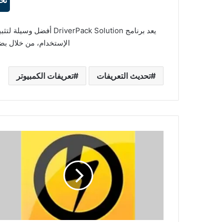
تح
يعد برنامج ack Solution
الإستخدام، من خلال بضع
تحديث التعريفات
تعريفات الكمبيوتر
تحميل
برنامج
Norton
Power
Eraser
6.6.0.2153