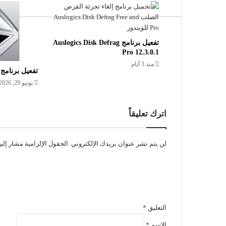
تفعيل برنامج Auslogics Disk Defrag
Pro 12.3.0.1
منذ 3 أيام
تفعيل برنامج ueScan 9.8.56
يونيو 29, 2026
اترك تعليقاً
لن يتم نشر عنوان بريدك الإلكتروني.
الحقول الإلزامية مشار إليه
التعليق
*
الاسم
*