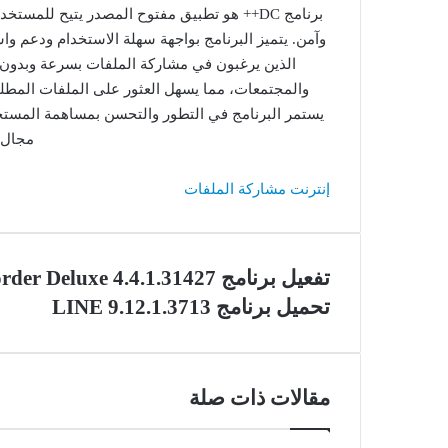
وآمن. يتميز البرنامج بواجهة سهلة الاستخدام ودعم واس
والمجتمعات، مما يسهل العثور على الملفات المطلوب
يستمر البرنامج في التطور والتحسن بمساهمة المستخد
مجال ت
إنترنت
مشاركة الملفات
تفعيل برنامج CyberLink Screen Recorder Deluxe 4.4.1.31427
تحميل برنامج LINE 9.12.1.3713
مقالات ذات صلة