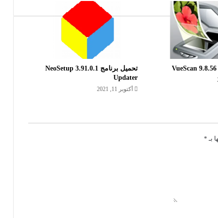
V
تحميل برنامج 3.91.0.1 NeoSetup
Updater
أكتوبر 11, 2021
ا بـ
*