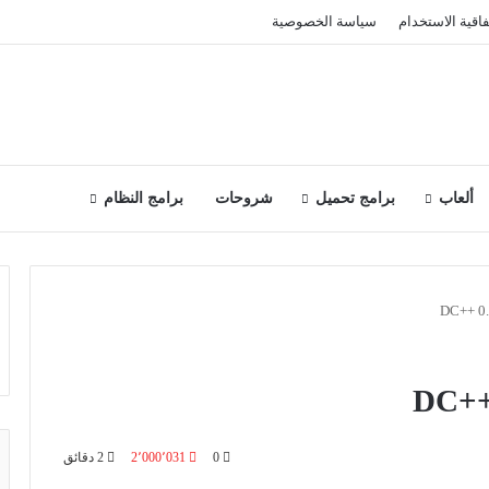
فاقية الاستخدام
سياسة الخصوصية
ألعاب
برامج تحميل
شروحات
برامج النظام
0
2٬000٬031
2 دقائق