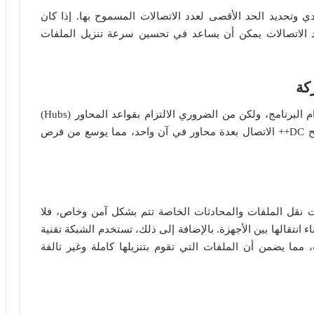
ي وتحديد الحد الأقصى لعدد الاتصالات المسموح بها. إذا كان
د الاتصالات يمكن أن يساعد في تحسين سرعة تنزيل الملفات
كة
من الملاحظ أنه لا يلزمك مشاركة أي محتوى لاستخدام البرنامج، ولكن من الضروري الالتزام بقواعد المحاور (Hubs)
التي تتصل بها لضمان تجربة استخدام إيجابية. كما يتيح DC++ الاتصال بعدة محاور في آن واحد، مما يوسع من فرص
لذي يضمن أن عمليات نقل الملفات والمحادثات الخاصة تتم بشكل آمن وخاص، فلا
 انتقالها بين الأجهزة. بالإضافة إلى ذلك، تستخدم الشبكة تقنية
لامة الملفات، مما يضمن أن الملفات التي تقوم بتنزيلها كاملة وغير تالفة