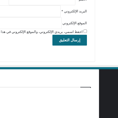
البريد الإلكتروني
*
الموقع الإلكتروني
احفظ اسمي، بريدي الإلكتروني، والموقع الإلكتروني في هذا ا
برامج تحميل
منذ 4 ساعات
تفعيل برنامج Ant Download Manager Pro 2.17.7 Build 96580
منذ يومين