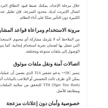
خلال مرحلة الإعداد، يمكنك ضبط قيود النطاق التردد
اتصال الإنترنت لديك محدود السرعة، فإن تقليل عد
الكبيرة دون التأثير سلبًا على أداء النظام.
مرونة الاستخدام ومراعاة قواعد المشار
الوصول إلى ملفات متنوعة ومختلفة.
اتصالات آمنة ونقل ملفات موثوق
يتميز DC++ بدعم تشفير TLS ا
يمكن لأي طرف ثالث التجسس أو التلاعب بالبيانات أثناء
TTH (Tiger Tree Hash) للتحقق من س
ومطابقة للأصل.
خصوصية وأمان دون إعلانات مزعجة