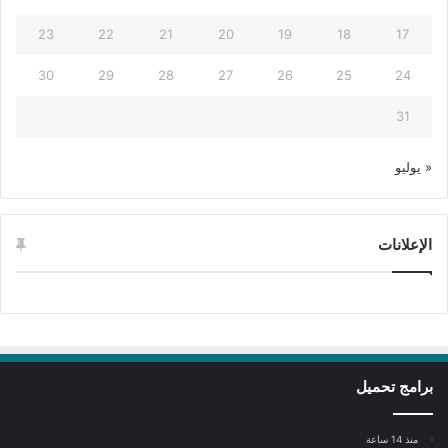
23
22
21
20
19
18
17
30
29
28
27
26
25
24
31
« يوليو
الإعلانات
برامج تحميل
منذ 14 ساعة