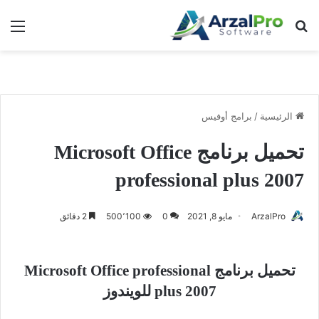
بحث عن
الق
الرئيسية
/
برامج أوفيس
تحميل برنامج Microsoft Office
professional plus 2007
ArzalPro
مايو 8, 2021
0
500٬100
2 دقائق
تحميل برنامج Microsoft Office professional
plus 2007 للويندوز