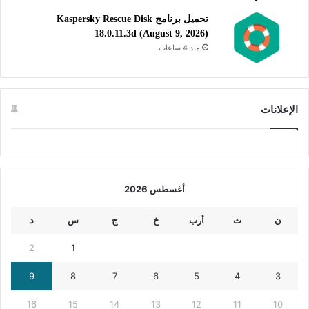
تحميل برنامج Kaspersky Rescue Disk
18.0.11.3d (August 9, 2026)
منذ 4 ساعات
الإعلانات
أغسطس 2026
ن
ث
أرب
خ
ج
س
د
2
1
9
8
7
6
5
4
3
16
15
14
13
12
11
10