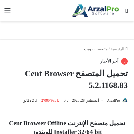
بحث عن
الق
الرئيسية
/
متصفحات ويب
أخر الأخبار
تحميل المتصفح Cent Browser
5.2.1168.83
ArzalPro
أغسطس 28, 2025
0
2٬000٬985
2 دقائق
تحميل متصفح الإنترنت Cent Browser Offline
Installer 32/64 bit للويندوز