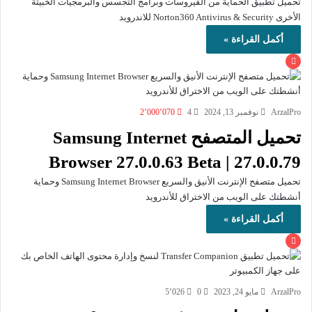
تحميل تطبيق الحماية من الفيروسات وبرامج التجسس والبرمجيات الخبيثة
الأخرى Norton360 Antivirus & Security للاندرويد
أكمل القراءة »
ArzalPro
نوفمبر 13, 2024
4
2٬000٬070
تحميل المتصفح Samsung Internet
Browser 27.0.0.63 Beta | 27.0.0.79
تحميل متصفح الإنترنت الأنيق والسريع Samsung Internet Browser وحماية
أنشطتك على الويب من الاختراق للأندرويد
أكمل القراءة »
ArzalPro
مايو 24, 2023
0
5٬026