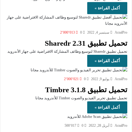
أكمل القراءة »
ArzalPro
سبتمبر 4, 2022
0
2٬000٬013
تحميل تطبيق Sharedr 2.31
تحميل تطبيق Sharedr لتوسيع وظائف المشاركة الافتراضية على جهاز الأندرويد
أكمل القراءة »
ArzalPro
يوليو 9, 2022
0
2٬000٬021
تحميل تطبيق Timbre 3.1.8
تحميل تطبيق تحرير الفيديو والصوت Timbre للأندرويد مجانا
أكمل القراءة »
ArzalPro
أبريل 28, 2022
0
500٬017