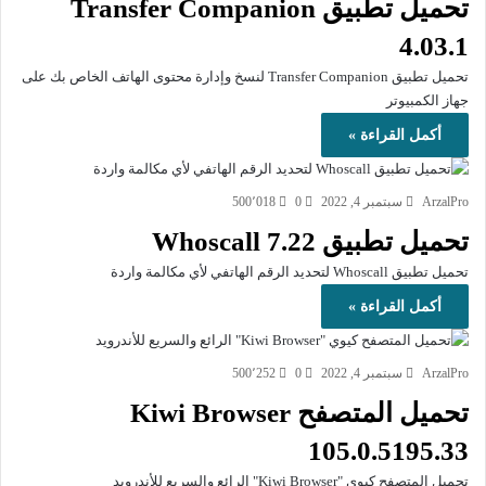
تحميل تطبيق Transfer Companion
4.03.1
تحميل تطبيق Transfer Companion لنسخ وإدارة محتوى الهاتف الخاص بك على
جهاز الكمبيوتر
أكمل القراءة »
ArzalPro
سبتمبر 4, 2022
0
500٬018
تحميل تطبيق Whoscall 7.22
تحميل تطبيق Whoscall لتحديد الرقم الهاتفي لأي مكالمة واردة
أكمل القراءة »
ArzalPro
سبتمبر 4, 2022
0
500٬252
تحميل المتصفح Kiwi Browser
105.0.5195.33
تحميل المتصفح كيوي "Kiwi Browser" الرائع والسريع للأندرويد