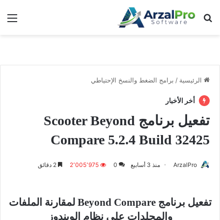
بحث عن
الق
الرئيسية
/
برامج الضغط والنسخ الإحتياطي
أخر الأخبار
تفعيل برنامج Scooter Beyond
Compare 5.2.4 Build 32425
ArzalPro
منذ 3 أسابيع
0
2٬005٬975
2 دقائق
تفعيل برنامج Beyond Compare لمقارنة الملفات
والمجلدات على نظام الويندوز