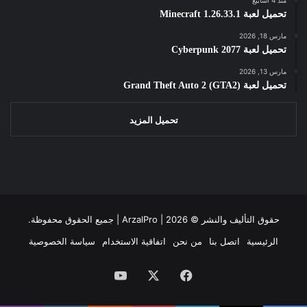
تحميل لعبة Minecraft 1.26.33.1
مارس 18, 2026
تحميل لعبة Cyberpunk 2077
مارس 13, 2026
تحميل لعبة Grand Theft Auto 2 (GTA2)
تحميل المزيد
حقوق التأليف والنشر ©
2026 | جميع الحقوق محفوظة.
ArzalPro |
الرئيسية
اتصل بنا
من نحن
اتفاقية الاستخدام
سياسة الخصوصية
فيسبوك
‫X
‫YouTube