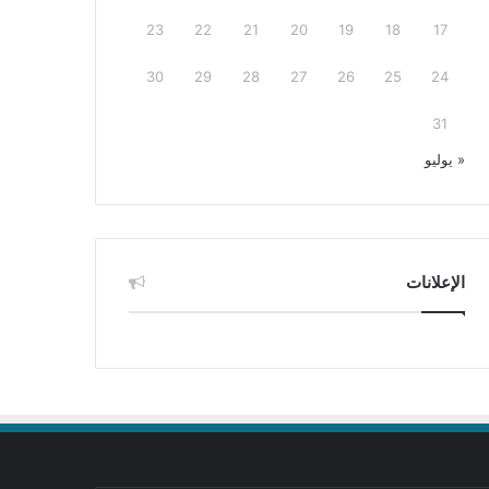
23
22
21
20
19
18
17
30
29
28
27
26
25
24
31
« يوليو
الإعلانات