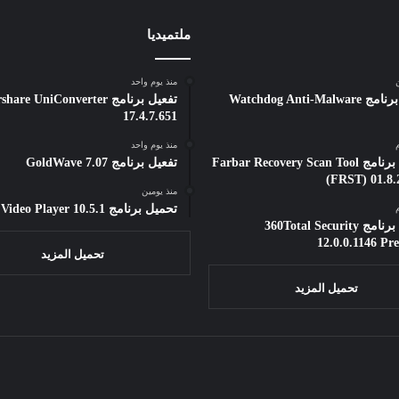
ملتميديا
ن
منذ يوم واحد
تفعيل برنامج Watchdog Anti-Malware
تفعيل برنامج e UniConverter
17.4.7.651
منذ يوم واحد
تحميل برنامج Farbar Recovery Scan Tool
تفعيل برنامج GoldWave 7.07
(FRST) 01.8.
منذ يومين
تحميل برنامج All Video Player 10.5.1
تحميل برنامج 360Total Security
12.0.0.1146 P
تحميل المزيد
تحميل المزيد