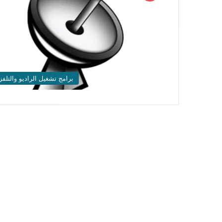
برامج تشغيل الراديو والتلفز