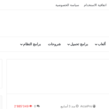
اتفاقية الاستخدام
سياسة الخصوصية
ألعاب
برامج تحميل
شروحات
برامج النظام
ArzalPro
منذ 3 أسابيع
0
2٬885٬049