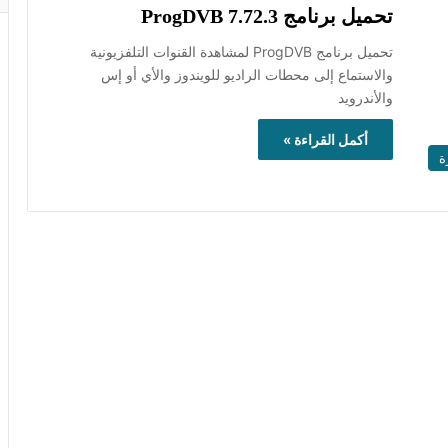
تحميل برنامج ProgDVB 7.72.3
تحميل برنامج ProgDVB لمشاهدة القنوات التلفزيونية
والاستماع إلى محطات الراديو للويندوز والأي أو إس
والأندرويد
أكمل القراءة »
ة