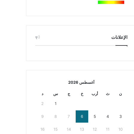
الإعلانات
أغسطس 2026
ن
ث
أرب
خ
ج
س
د
2
1
9
8
7
6
5
4
3
16
15
14
13
12
11
10