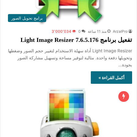
برامج تحويل الصور
ArzalPro
منذ 11 ساعة
0
3٬000٬034
تفعيل برنامج Light Image Resizer 7.6.5.176
‏Light Image Resizer أداة سهلة الاستخدام لتغيير حجم الصور وضغطها
وتحويلها دفعة واحدة. مثالية لتوفير مساحة وتسهيل مشاركة الصور
بجودة…
أكمل القراءة »