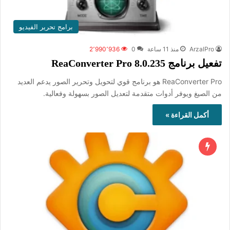
برامج تحرير الفيديو
ArzalPro
منذ 11 ساعة
0
2٬990٬936
تفعيل برنامج ReaConverter Pro 8.0.235
ReaConverter Pro هو برنامج قوي لتحويل وتحرير الصور يدعم العديد
من الصيغ ويوفر أدوات متقدمة لتعديل الصور بسهولة وفعالية.
أكمل القراءة »