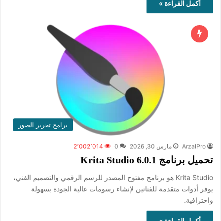
أكمل القراءة »
برامج تحرير الصور
ArzalPro
مارس 30, 2026
0
2٬002٬014
تحميل برنامج Krita Studio 6.0.1
Krita Studio هو برنامج مفتوح المصدر للرسم الرقمي والتصميم الفني،
يوفر أدوات متقدمة للفنانين لإنشاء رسومات عالية الجودة بسهولة
واحترافية.
أكمل القراءة »