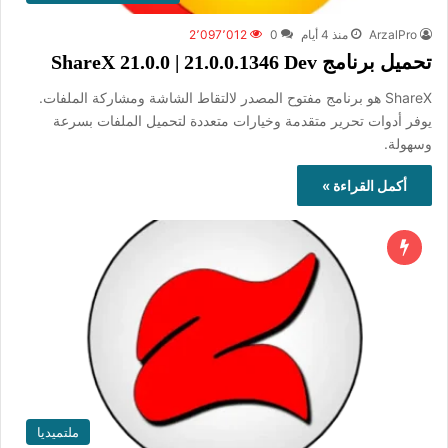
ArzalPro
منذ 4 أيام
0
2٬097٬012
تحميل برنامج ShareX 21.0.0 | 21.0.0.1346 Dev
ShareX هو برنامج مفتوح المصدر لالتقاط الشاشة ومشاركة الملفات.
يوفر أدوات تحرير متقدمة وخيارات متعددة لتحميل الملفات بسرعة
وسهولة.
أكمل القراءة »
ملتميديا