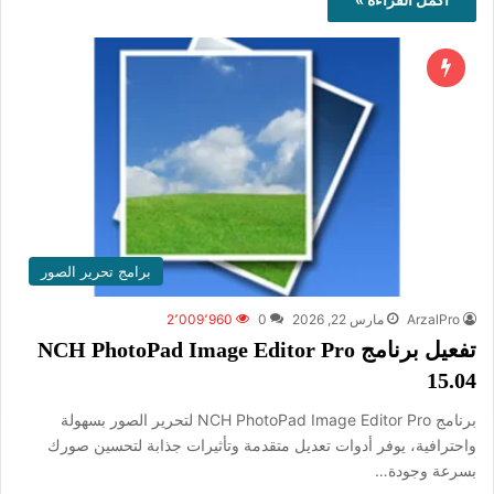
برامج تحرير الصور
ArzalPro
مارس 22, 2026
0
2٬009٬960
تفعيل برنامج NCH ​​PhotoPad Image Editor Pro
15.04
برنامج NCH PhotoPad Image Editor Pro لتحرير الصور بسهولة
واحترافية، يوفر أدوات تعديل متقدمة وتأثيرات جذابة لتحسين صورك
بسرعة وجودة…