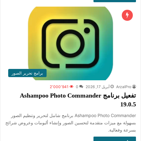
برامج تحرير الصور
ArzalPro
أبريل 17, 2026
0
2٬000٬941
تفعيل برنامج Ashampoo Photo Commander
19.0.5
Ashampoo Photo Commander برنامج شامل لتحرير وتنظيم الصور
بسهولة مع ميزات متقدمة لتحسين الصور وإنشاء ألبومات وعروض شرائح
بسرعة وفعالية.