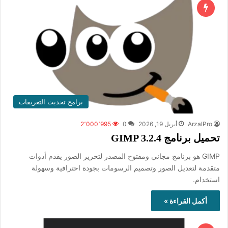
برامج تحديث التعريفات
ArzalPro
أبريل 19, 2026
0
2٬000٬995
تحميل برنامج GIMP 3.2.4
GIMP هو برنامج مجاني ومفتوح المصدر لتحرير الصور يقدم أدوات
متقدمة لتعديل الصور وتصميم الرسومات بجودة احترافية وسهولة
استخدام.
أكمل القراءة »