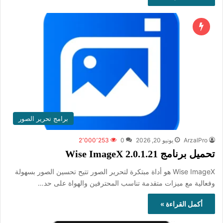
برامج تحرير الصور
ArzalPro
يونيو 20, 2026
0
2٬000٬253
تحميل برنامج Wise ImageX 2.0.1.21
Wise ImageX هو أداة مبتكرة لتحرير الصور تتيح تحسين الصور بسهولة
وفعالية مع ميزات متقدمة تناسب المحترفين والهواة على حد…
أكمل القراءة »