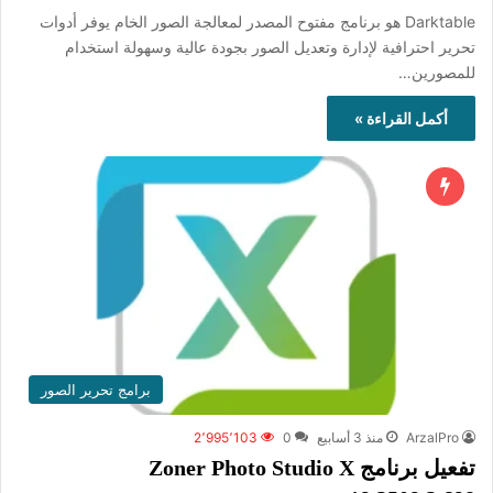
Darktable هو برنامج مفتوح المصدر لمعالجة الصور الخام يوفر أدوات
تحرير احترافية لإدارة وتعديل الصور بجودة عالية وسهولة استخدام
للمصورين…
أكمل القراءة »
برامج تحرير الصور
ArzalPro
منذ 3 أسابيع
0
2٬995٬103
تفعيل برنامج Zoner Photo Studio X