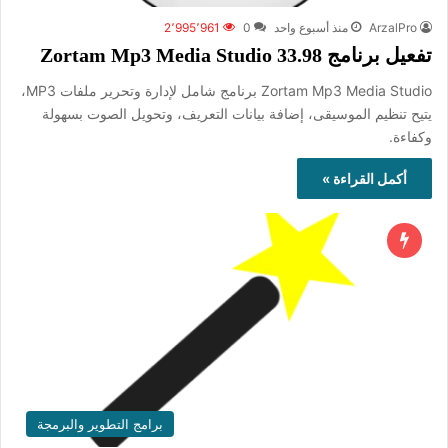
ArzalPro
منذ أسبوع واحد
0
2٬995٬961
تفعيل برنامج Zortam Mp3 Media Studio 33.98
Zortam Mp3 Media Studio برنامج شامل لإدارة وتحرير ملفات MP3،
يتيح تنظيم الموسيقى، إضافة بيانات التعريف، وتحويل الصوت بسهولة
وكفاءة.
أكمل القراءة »
برامج التطوير والبرمجة