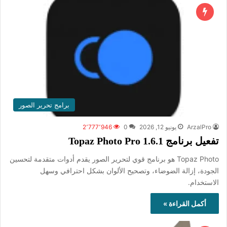
برامج تحرير الصور
ArzalPro
يونيو 12, 2026
0
2٬777٬946
تفعيل برنامج Topaz Photo Pro 1.6.1
Topaz Photo هو برنامج قوي لتحرير الصور يقدم أدوات متقدمة لتحسين
الجودة، إزالة الضوضاء، وتصحيح الألوان بشكل احترافي وسهل
الاستخدام.
أكمل القراءة »