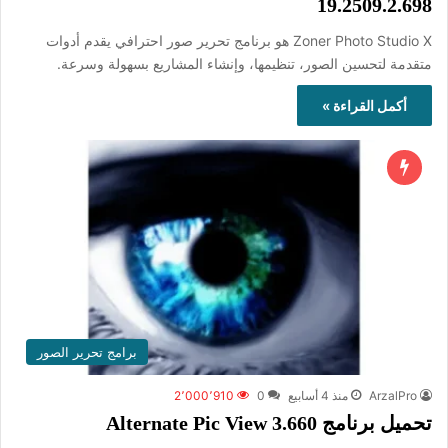
19.2509.2.698
Zoner Photo Studio X هو برنامج تحرير صور احترافي يقدم أدوات
متقدمة لتحسين الصور، تنظيمها، وإنشاء المشاريع بسهولة وسرعة.
أكمل القراءة »
برامج تحرير الصور
ArzalPro
منذ 4 أسابيع
0
2٬000٬910
تحميل برنامج Alternate Pic View 3.660