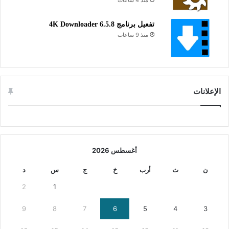
منذ 4 ساعات
تفعيل برنامج 4K Downloader 6.5.8
منذ 9 ساعات
الإعلانات
أغسطس 2026
ن
ث
أرب
خ
ج
س
د
2
1
9
8
7
6
5
4
3