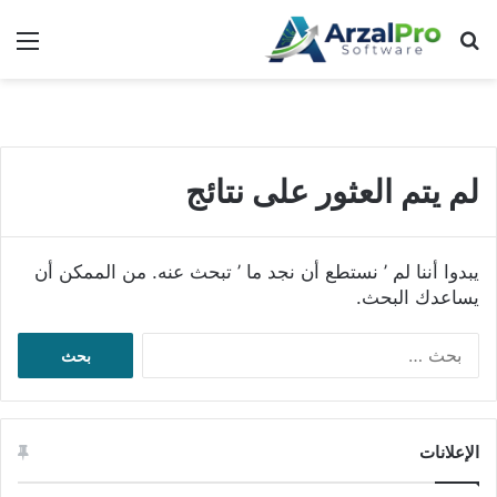
بحث عن
الق
لم يتم العثور على نتائج
يبدوا أننا لم ’ نستطع أن نجد ما ’ تبحث عنه. من الممكن أن
يساعدك البحث.
البحث
عن:
الإعلانات