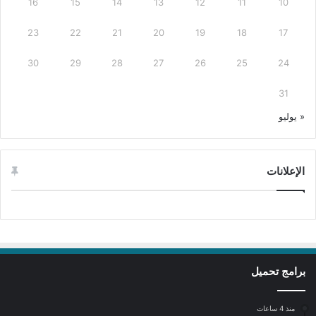
16
15
14
13
12
11
10
23
22
21
20
19
18
17
30
29
28
27
26
25
24
31
« يوليو
الإعلانات
برامج تحميل
منذ 4 ساعات