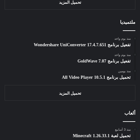
تحميل المزيد
ملتميديا
منذ يوم واحد
تفعيل برنامج Wondershare UniConverter 17.4.7.651
منذ يوم واحد
تفعيل برنامج GoldWave 7.07
منذ يومين
تحميل برنامج All Video Player 10.5.1
تحميل المزيد
ألعاب
منذ 3 أسابيع
تحميل لعبة Minecraft 1.26.33.1