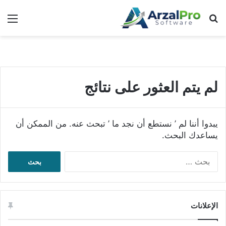
بحث عن
الق
لم يتم العثور على نتائج
يبدوا أننا لم ’ نستطع أن نجد ما ’ تبحث عنه. من الممكن أن
يساعدك البحث.
البحث
عن:
الإعلانات