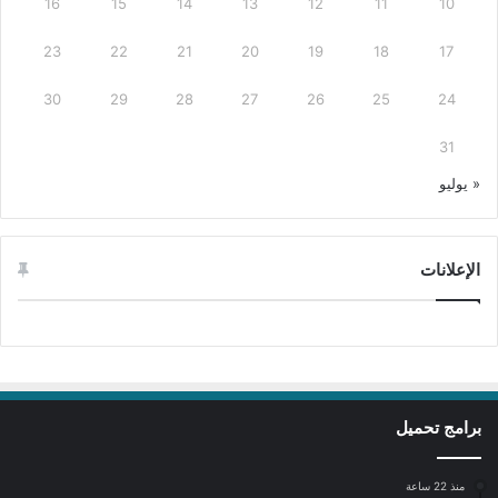
16
15
14
13
12
11
10
23
22
21
20
19
18
17
30
29
28
27
26
25
24
31
« يوليو
الإعلانات
برامج تحميل
منذ 22 ساعة