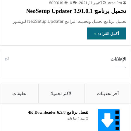
ArzalPro
أكتوبر 11, 2021
0
500٬019
تحميل برنامج 3.91.0.1 NeoSetup Updater
تحميل برنامج تحميل وتحديث البرامج NeoSetup Updater للويندوز
أكمل القراءة »
الإعلانات
آخر تحديثات
الأكثر تحميلا
تعليقات
تفعيل برنامج 4K Downloader 6.5.8
منذ 4 ساعات