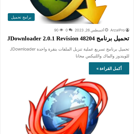
برامج تحميل
ArzalPro
أغسطس 26, 2023
0
90
تحميل برنامج JDownloader 2.0.1 Revision 48204
تحميل برنامج تسريع عملية تنزيل الملفات بنقرة واحدة JDownloader
للويندوز والماك واللنيكس محانا
أكمل القراءة »