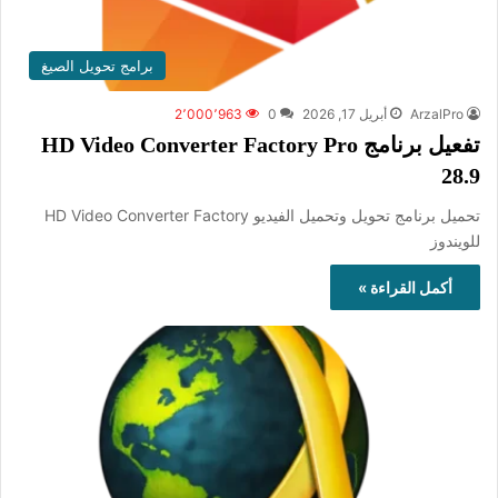
برامج تحويل الصيغ
ArzalPro
أبريل 17, 2026
0
2٬000٬963
تفعيل برنامج HD Video Converter Factory Pro
28.9
تحميل برنامج تحويل وتحميل الفيديو HD Video Converter Factory
للويندوز
أكمل القراءة »