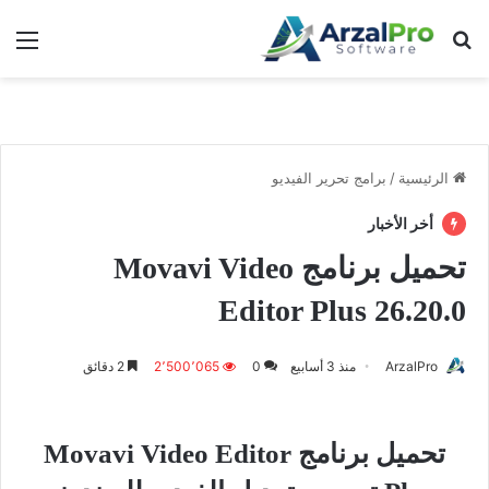
بحث عن
الق
الرئيسية
/
برامج تحرير الفيديو
أخر الأخبار
تحميل برنامج Movavi Video
Editor Plus 26.20.0
ArzalPro
منذ 3 أسابيع
0
2٬500٬065
2 دقائق
تحميل برنامج Movavi Video Editor