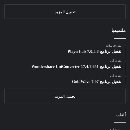
تحميل المزيد
ملتميديا
منذ 24 ساعة
تفعيل برنامج PlayerFab 7.0.5.8
منذ 3 أيام
تفعيل برنامج Wondershare UniConverter 17.4.7.651
منذ 3 أيام
تفعيل برنامج GoldWave 7.07
تحميل المزيد
ألعاب
منذ 3 أسابيع