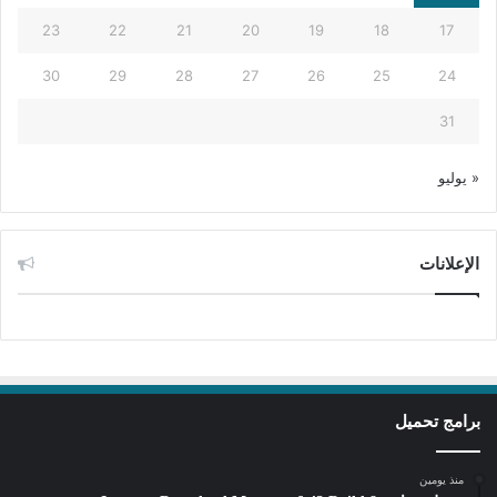
23
22
21
20
19
18
17
30
29
28
27
26
25
24
31
« يوليو
الإعلانات
برامج تحميل
منذ يومين