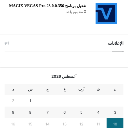
تفعيل برنامج MAGIX VEGAS Pro 23.0.0.356
منذ يوم واحد
الإعلانات
أغسطس 2026
ن
ث
أرب
خ
ج
س
د
2
1
9
8
7
6
5
4
3
16
15
14
13
12
11
10