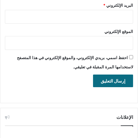
والفيديو مع الأصدقاء والعائلة عبر الانترنت مجانا للويندوز.
البريد الإلكتروني
*
تحميل برنامج MicroSIP للويندوز
MicroSIP Stable Installer
الموقع الإلكتروني
تحميل
MicroSIP Stable Portable
احفظ اسمي، بريدي الإلكتروني، والموقع الإلكتروني في هذا المتصفح
تحميل
لاستخدامها المرة المقبلة في تعليقي.
MicroSIP Lite Installer
تحميل
MicroSIP Lite Portable
تحميل
الإعلانات
MicroSIP Beta Installer
تحميل