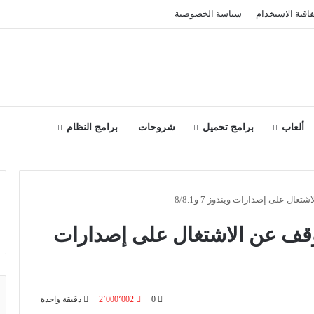
فاقية الاستخدام
سياسة الخصوصية
ألعاب
برامج تحميل
شروحات
برامج النظام
 على إصدارات ويندوز 7 و8/8.1
ف عن الاشتغال على إصدارات
0
2٬000٬002
دقيقة واحدة