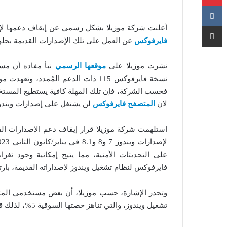
مشاركة عبر البريد
أعلنت شركة موزيلا بشكل رسمي عن إيقاف دعمها لإصدارات 7 و8/8.1 لنظام تشغيل ويندوز
فايرفوكس
عن العمل على تلك الإصدارات القديمة بحلول شهر 
نشرت موزيلا على
موقعها الرسمي
فحسب الشركة، فإن تلك المهلة كافية يستطيع المستخدم
لان
المتصفح فايرفوكس
لن يشتغل على إصدارات ويندوز ال
استلهمت شركة موزيلا قرار إيقاف دعم الإصدارات ال
على التحديثات الأمنية، مما يتيح إمكانية وجود ث
فايرفوكس لنظام تشغيل ويندوز لإصداراته القديمة، بار
وتجدر الإشارة، حسب موزيلا، أن بعض مستخدمي المتص
تشغيل ويندوز، والتي تناهز حصتها السوقية 5%، لذلك قامت الشركة بتمديد دعمها حتى نهاية العام المقبل.