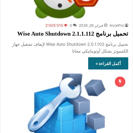
ArzalPro
فبراير 26, 2026
0
2٬005٬015
تحميل برنامج Wise Auto Shutdown 2.1.1.112
تحميل برنامج Wise Auto Shutdown 2.0.1.102 لإيقاف تشغيل جهاز
الكمبيوتر بشكل أوتوماتيكي مجانا
أكمل القراءة »