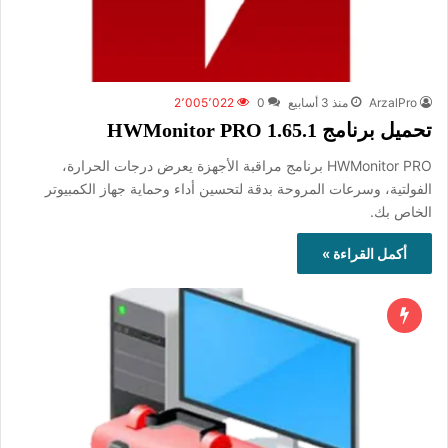
ArzalPro
منذ 3 أسابيع
0
2٬005٬022
تحميل برنامج HWMonitor PRO 1.65.1
HWMonitor PRO برنامج مراقبة الأجهزة يعرض درجات الحرارة،
الفولتية، وسرعات المروحة بدقة لتحسين أداء وحماية جهاز الكمبيوتر
الخاص بك.
أكمل القراءة »