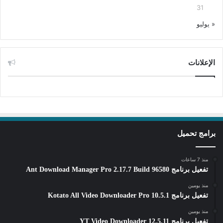
31
« يوليو
الإعلانات
برامج تحميل
منذ 7 ساعات
تفعيل برنامج Ant Download Manager Pro 2.17.7 Build 96580
منذ يومين
تفعيل برنامج Kotato All Video Downloader Pro 10.5.1
منذ يومين
تفعيل برنامج YT Video Downloader 12.5.11