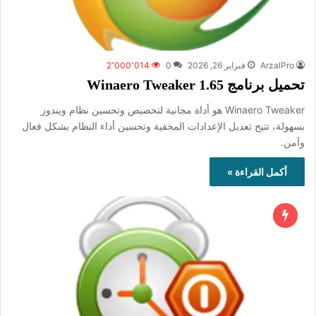
ArzalPro
فبراير 26, 2026
0
2٬000٬014
تحميل برنامج Winaero Tweaker 1.65
Winaero Tweaker هو أداة مجانية لتخصيص وتحسين نظام ويندوز
بسهولة، تتيح تعديل الإعدادات المخفية وتحسين أداء النظام بشكل فعال
وآمن.
أكمل القراءة »