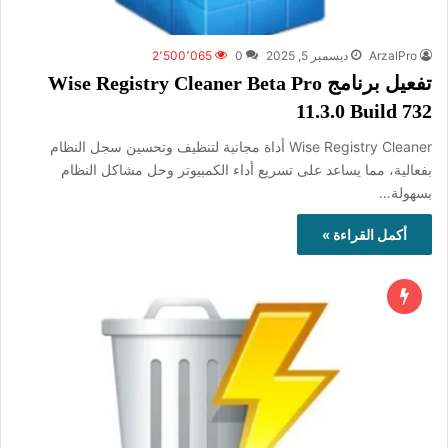
ArzalPro
ديسمبر 5, 2025
0
2٬500٬065
تفعيل برنامج Wise Registry Cleaner Beta Pro
11.3.0 Build 732
Wise Registry Cleaner أداة مجانية لتنظيف وتحسين سجل النظام
بفعالية، مما يساعد على تسريع أداء الكمبيوتر وحل مشاكل النظام
بسهولة…
أكمل القراءة »