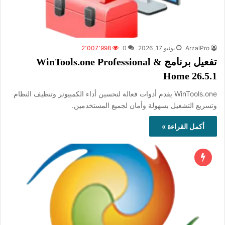
ArzalPro
يونيو 17, 2026
0
2٬007٬998
تفعيل برنامج WinTools.one Professional &
Home 26.5.1
WinTools.one يقدم أدوات فعالة لتحسين أداء الكمبيوتر وتنظيف النظام
وتسريع التشغيل بسهولة وأمان لجميع المستخدمين.
أكمل القراءة »