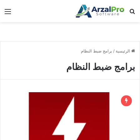
بحث عن
الق
الرئيسية
/
برامج ضبط النظام
برامج ضبط النظام