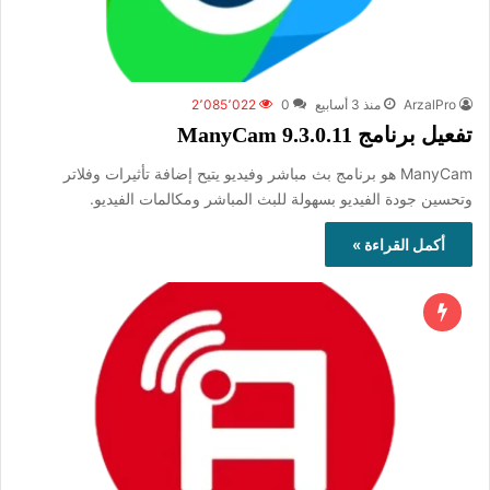
ArzalPro
منذ 3 أسابيع
0
2٬085٬022
تفعيل برنامج ManyCam 9.3.0.11
ManyCam هو برنامج بث مباشر وفيديو يتيح إضافة تأثيرات وفلاتر
وتحسين جودة الفيديو بسهولة للبث المباشر ومكالمات الفيديو.
أكمل القراءة »