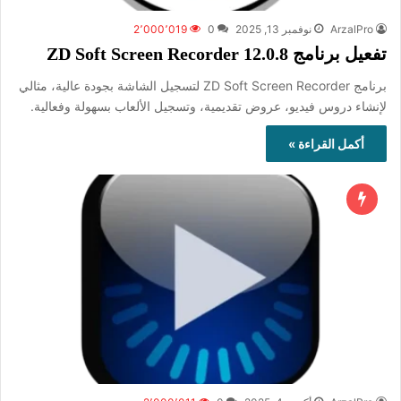
ArzalPro
نوفمبر 13, 2025
0
2٬000٬019
تفعيل برنامج ZD Soft Screen Recorder 12.0.8
برنامج ZD Soft Screen Recorder لتسجيل الشاشة بجودة عالية، مثالي
لإنشاء دروس فيديو، عروض تقديمية، وتسجيل الألعاب بسهولة وفعالية.
أكمل القراءة »