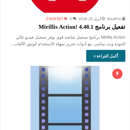
ArzalPro
أبريل 25, 2026
0
2٬009٬931
تفعيل برنامج Mirillis Action! 4.48.1
Mirillis Action برنامج تسجيل شاشة قوي يوفر تسجيل فيديو عالي
الجودة وبث مباشر، مع أدوات تحرير سهلة الاستخدام لتوثيق الألعاب…
أكمل القراءة »