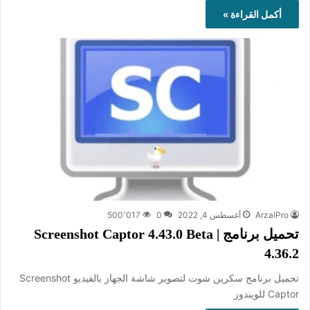
أكمل القراءة »
ArzalPro
أغسطس 4, 2022
0
500٬017
تحميل برنامج Screenshot Captor 4.43.0 Beta |
4.36.2
تحميل برنامج سكرين شوت لتصوير شاشة الجهاز بالفيديو Screenshot
Captor للويندوز