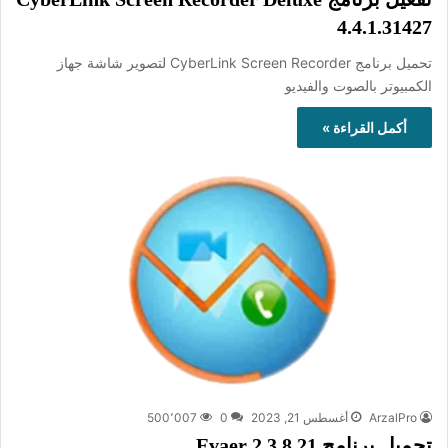
4.4.1.31427
تحميل برنامج CyberLink Screen Recorder لتصوير شاشة جهاز
الكمبيوتر بالصوت والفيديو
أكمل القراءة »
ArzalPro
أغسطس 21, 2023
0
500٬007
تحميل برنامج Evaer 2.3.8.21