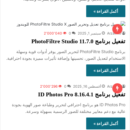
أكمل القراءة »
ArzalPro
سبتمبر 1, 2025
0
2٬000٬040
تفعيل برنامج PhotoFiltre Studio 11.7.0
برنامج PhotoFiltre Studio لتحرير الصور يوفر أدوات قوية وسهلة
الاستخدام لتعديل الصور، تحسينها وإضافة تأثيرات مميزة بجودة احترافية.
أكمل القراءة »
ArzalPro
أغسطس 16, 2025
0
2٬000٬296
تفعيل برنامج ID Photos Pro 8.16.4.1
ID Photos Pro هو برنامج احترافي لتحرير وطباعة صور الهوية بجودة
عالية مع دعم معايير مختلفة للصور الرسمية بسهولة وسرعة.
أكمل القراءة »