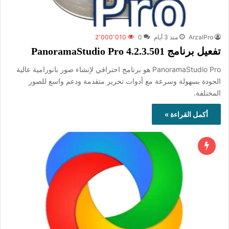
ArzalPro
منذ 3 أيام
0
2٬000٬010
تفعيل برنامج PanoramaStudio Pro 4.2.3.501
PanoramaStudio Pro هو برنامج احترافي لإنشاء صور بانورامية عالية
الجودة بسهولة وسرعة مع أدوات تحرير متقدمة ودعم واسع للصور
المختلفة.
أكمل القراءة »