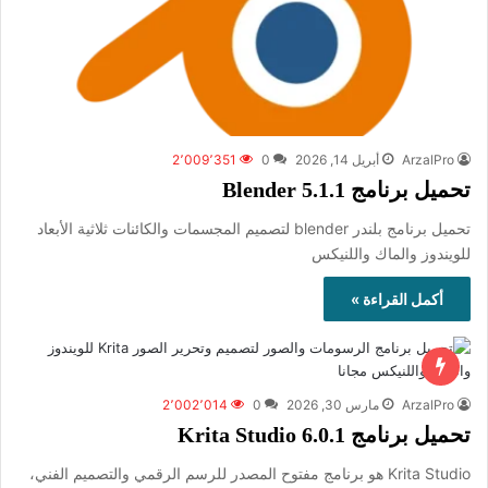
ArzalPro
أبريل 14, 2026
0
2٬009٬351
تحميل برنامج Blender 5.1.1
تحميل برنامج بلندر blender لتصميم المجسمات والكائنات ثلاثية الأبعاد
للويندوز والماك واللنيكس
أكمل القراءة »
ArzalPro
مارس 30, 2026
0
2٬002٬014
تحميل برنامج Krita Studio 6.0.1
Krita Studio هو برنامج مفتوح المصدر للرسم الرقمي والتصميم الفني،