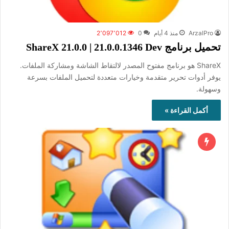
ArzalPro
منذ 4 أيام
0
2٬097٬012
تحميل برنامج ShareX 21.0.0 | 21.0.0.1346 Dev
ShareX هو برنامج مفتوح المصدر لالتقاط الشاشة ومشاركة الملفات.
يوفر أدوات تحرير متقدمة وخيارات متعددة لتحميل الملفات بسرعة
وسهولة.
أكمل القراءة »