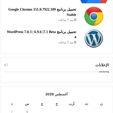
تحميل برنامج Google Chrome 151.0.7922.109
Stable
منذ 7 ساعات
تحميل برنامج WordPress 7.0.3 | 6.9.6 |7.1 Beta
4
منذ 7 ساعات
الإعلانات
أغسطس 2026
ن
ث
أرب
خ
ج
س
د
2
1