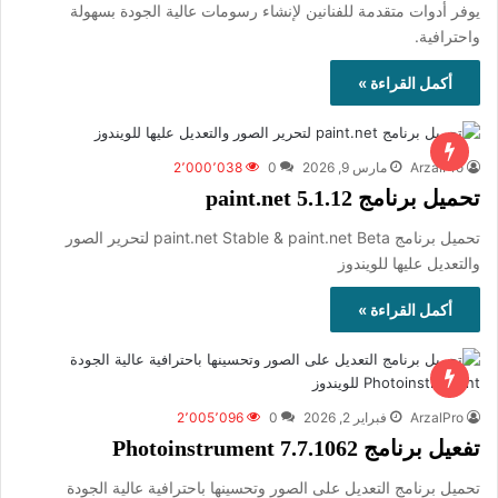
يوفر أدوات متقدمة للفنانين لإنشاء رسومات عالية الجودة بسهولة
واحترافية.
أكمل القراءة »
ArzalPro
مارس 9, 2026
0
2٬000٬038
تحميل برنامج paint.net 5.1.12
تحميل برنامج paint.net Stable & paint.net Beta لتحرير الصور
والتعديل عليها للويندوز
أكمل القراءة »
ArzalPro
فبراير 2, 2026
0
2٬005٬096
تفعيل برنامج Photoinstrument 7.7.1062
تحميل برنامج التعديل على الصور وتحسينها باحترافية عالية الجودة