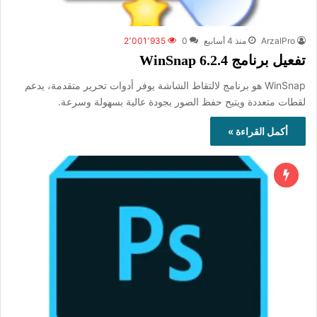
ArzalPro
منذ 4 أسابيع
0
2٬001٬935
تفعيل برنامج WinSnap 6.2.4
WinSnap هو برنامج لالتقاط الشاشة يوفر أدوات تحرير متقدمة، يدعم
لقطات متعددة ويتيح حفظ الصور بجودة عالية بسهولة وسرعة.
أكمل القراءة »