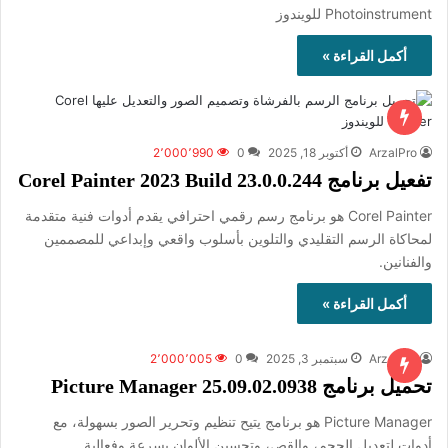
Photoinstrument للويندوز
أكمل القراءة »
ArzalPro
أكتوبر 18, 2025
0
2٬000٬990
تفعيل برنامج Corel Painter 2023 Build 23.0.0.244
Corel Painter هو برنامج رسم رقمي احترافي يقدم أدوات فنية متقدمة
لمحاكاة الرسم التقليدي والتلوين بأسلوب واقعي وإبداعي للمصممين
والفنانين.
أكمل القراءة »
ArzalPro
سبتمبر 3, 2025
0
2٬000٬005
تحميل برنامج Picture Manager 25.09.02.0938
Picture Manager هو برنامج يتيح تنظيم وتحرير الصور بسهولة، مع
أدوات لتعديل الحجم، والقص، وتحسين الألوان بسرعة وفعالية.