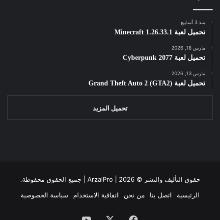
منذ 3 أسابيع
تحميل لعبة Minecraft 1.26.33.1
مارس 18, 2026
تحميل لعبة Cyberpunk 2077
مارس 13, 2026
تحميل لعبة Grand Theft Auto 2 (GTA2)
تحميل المزيد
حقوق التأليف والنشر ©
2026 | جميع الحقوق محفوظة.
ArzalPro |
الرئيسية
اتصل بنا
من نحن
اتفاقية الاستخدام
سياسة الخصوصية
فيسبوك
‫X
‫YouTube