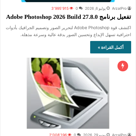
ArzalPro
يوليو 6, 2026
0
3٬995٬915
تفعيل برنامج Adobe Photoshop 2026 Build 27.8.0
اكتشف قوة Adobe Photoshop لتحرير الصور وتصميم الجرافيك بأدوات
احترافية تسهل الإبداع وتحسين الصور بدقة عالية وسرعة مذهلة.
أكمل القراءة »
ArzalPro
يونيو 29, 2026
0
2٬008٬196