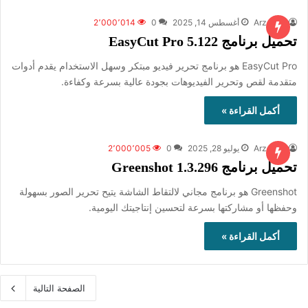
ArzalPro
أغسطس 14, 2025
0
2٬000٬014
تحميل برنامج EasyCut Pro 5.122
EasyCut Pro هو برنامج تحرير فيديو مبتكر وسهل الاستخدام يقدم أدوات
متقدمة لقص وتحرير الفيديوهات بجودة عالية بسرعة وكفاءة.
أكمل القراءة »
ArzalPro
يوليو 28, 2025
0
2٬000٬005
تحميل برنامج Greenshot 1.3.296
Greenshot هو برنامج مجاني لالتقاط الشاشة يتيح تحرير الصور بسهولة
وحفظها أو مشاركتها بسرعة لتحسين إنتاجيتك اليومية.
أكمل القراءة »
الصفحة التالية