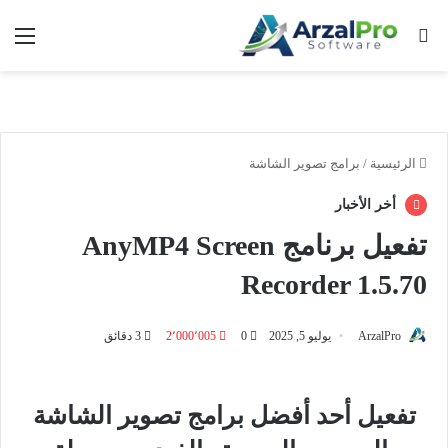
بحث عن
الق
الرئيسية
/
برامج تصوير الشاشة
أخر الأخبار
تفعيل برنامج AnyMP4 Screen
Recorder 1.5.70
ArzalPro
يوليو 5, 2025
0
2٬000٬005
3 دقائق
تفعيل أحد أفضل برامج تصوير الشاشة