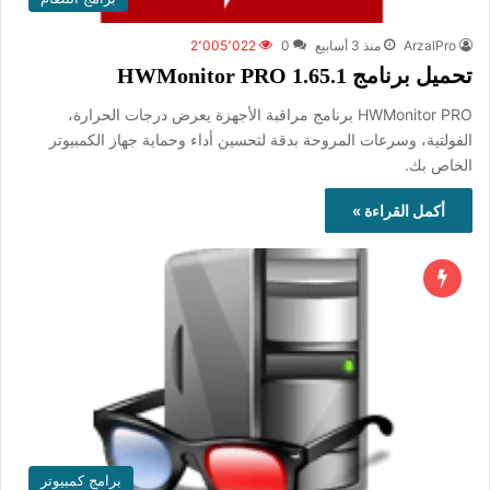
ArzalPro
منذ 3 أسابيع
0
2٬005٬022
تحميل برنامج HWMonitor PRO 1.65.1
HWMonitor PRO برنامج مراقبة الأجهزة يعرض درجات الحرارة،
الفولتية، وسرعات المروحة بدقة لتحسين أداء وحماية جهاز الكمبيوتر
الخاص بك.
أكمل القراءة »
برامج كمبيوتر