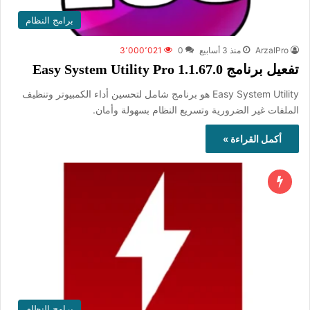
برامج النظام
ArzalPro
منذ 3 أسابيع
0
3٬000٬021
تفعيل برنامج Easy System Utility Pro 1.1.67.0
Easy System Utility هو برنامج شامل لتحسين أداء الكمبيوتر وتنظيف
الملفات غير الضرورية وتسريع النظام بسهولة وأمان.
أكمل القراءة »
برامج النظام