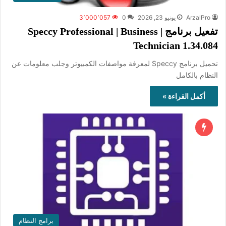
ArzalPro
يونيو 23, 2026
0
3٬000٬057
تفعيل برنامج Speccy Professional | Business |
Technician 1.34.084
تحميل برنامج Speccy لمعرفة مواصفات الكمبيوتر وجلب معلومات عن
النظام بالكامل
أكمل القراءة »
برامج النظام