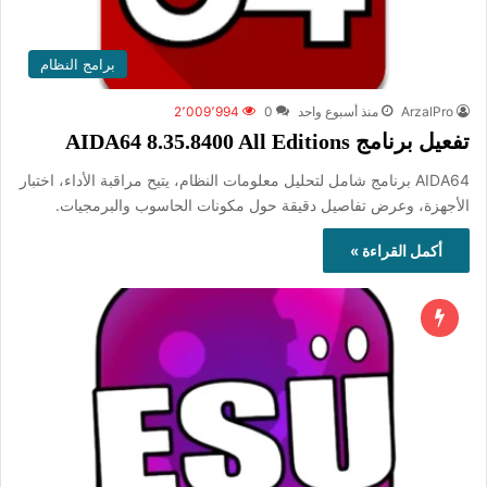
برامج النظام
ArzalPro
منذ أسبوع واحد
0
2٬009٬994
تفعيل برنامج AIDA64 8.35.8400 All Editions
AIDA64 برنامج شامل لتحليل معلومات النظام، يتيح مراقبة الأداء، اختبار
الأجهزة، وعرض تفاصيل دقيقة حول مكونات الحاسوب والبرمجيات.
أكمل القراءة »