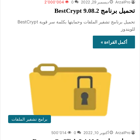
ArzalPro
ديسمبر 29, 2022
0
2٬000٬004
تحميل برنامج BestCrypt 9.08.2
تحميل برنامج تشفير الملفات وحمايتها بكلمة سر قوية BestCrypt
للويندوز
أكمل القراءة »
برامج تشفير الملفات
ArzalPro
أكتوبر 10, 2022
0
500٬014