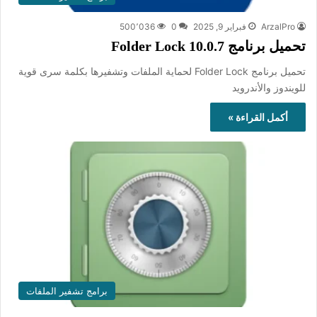
ArzalPro
فبراير 9, 2025
0
500٬036
تحميل برنامج Folder Lock 10.0.7
تحميل برنامج Folder Lock لحماية الملفات وتشفيرها بكلمة سرى قوية
للويندوز والأندرويد
أكمل القراءة »
برامج تشفير الملفات