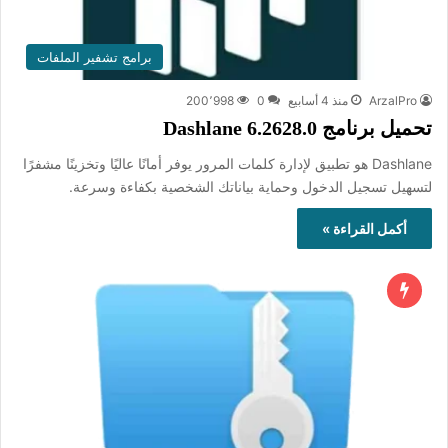
برامج تشفير الملفات
ArzalPro
منذ 4 أسابيع
0
200٬998
تحميل برنامج Dashlane 6.2628.0
Dashlane هو تطبيق لإدارة كلمات المرور يوفر أمانًا عاليًا وتخزينًا مشفرًا
لتسهيل تسجيل الدخول وحماية بياناتك الشخصية بكفاءة وسرعة.
أكمل القراءة »