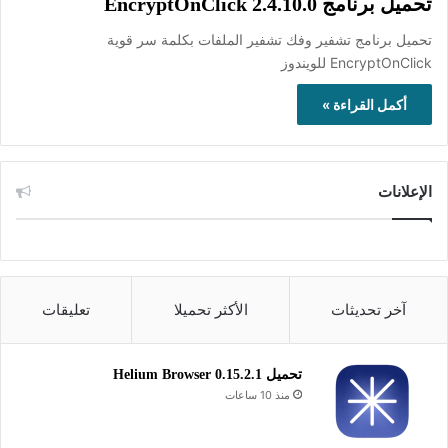
تحميل برنامج EncryptOnClick 2.4.10.0
تحميل برنامج تشفير وفك تشفير الملفات بكلمة سر قوية
EncryptOnClick للويندوز
أكمل القراءة »
الإعلانات
آخر تحديثات
الأكثر تحميلا
تعليقات
تحميل Helium Browser 0.15.2.1
منذ 10 ساعات