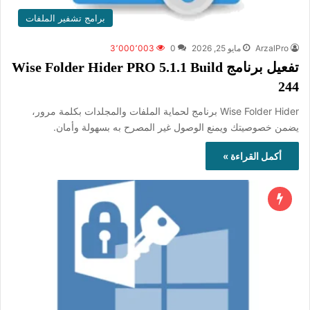
برامج تشفير الملفات
ArzalPro
مايو 25, 2026
0
3٬000٬003
تفعيل برنامج Wise Folder Hider PRO 5.1.1 Build
244
Wise Folder Hider برنامج لحماية الملفات والمجلدات بكلمة مرور،
يضمن خصوصيتك ويمنع الوصول غير المصرح به بسهولة وأمان.
أكمل القراءة »