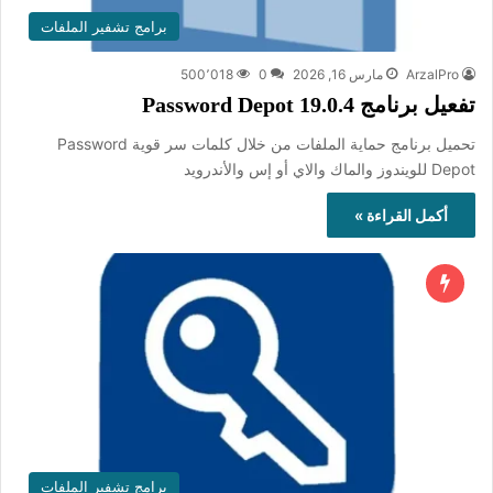
برامج تشفير الملفات
ArzalPro
مارس 16, 2026
0
500٬018
تفعيل برنامج Password Depot 19.0.4
تحميل برنامج حماية الملفات من خلال كلمات سر قوية Password
Depot للويندوز والماك والاي أو إس والأندرويد
أكمل القراءة »
برامج تشفير الملفات