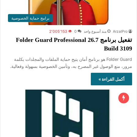
برامج حماية الخصوصية
ArzalPro
منذ أسبوع واحد
0
2٬005٬153
تفعيل برنامج Folder Guard Professional 26.7
Build 3109
Folder Guard هو برنامج أمان يتيح حماية الملفات والمجلدات بكلمة
مرور، منع الوصول غير المصرح به، وتأمين الخصوصية بسهولة وفعالية.
أكمل القراءة »