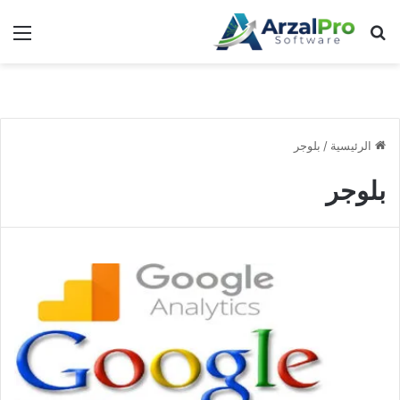
بحث عن
الق
الرئيسية
/
بلوجر
بلوجر