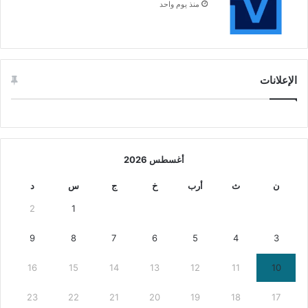
منذ يوم واحد
الإعلانات
أغسطس 2026
ن
ث
أرب
خ
ج
س
د
2
1
9
8
7
6
5
4
3
16
15
14
13
12
11
10
23
22
21
20
19
18
17