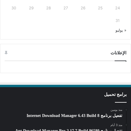
30
29
28
27
26
25
24
31
« يوليو
الإعلانات
برامج تحميل
منذ يومين
تفعيل برنامج Internet Download Manager 6.43 Build 8
منذ 3 أيام
تفعيل برنامج Ant Download Manager Pro 2.17.7 Build 96580