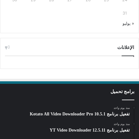
31
« يوليو
الإعلانات
برامج تحميل
منذ يوم واحد
تفعيل برنامج Kotato All Video Downloader Pro 10.5.1
منذ يوم واحد
تفعيل برنامج YT Video Downloader 12.5.11