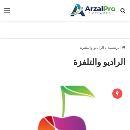
بحث عن
الق
الرئيسية
/
الراديو والتلفزة
الراديو والتلفزة