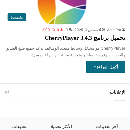
ملتميديا
ArzalPro
أغسطس 3, 2025
0
2٬001٬019
تحميل برنامج CherryPlayer 3.4.3
CherryPlayer هو مشغل وسائط متعدد الوظائف يدعم جميع صيغ الفيديو
والصوت ويوفر بث مباشر وتجربة مستخدم سهلة ومميزة.
أكمل القراءة »
الإعلانات
آخر تحديثات
الأكثر تحميلا
تعليقات