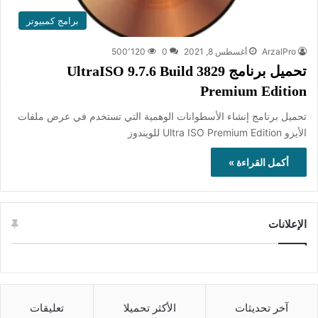
برامج كمبيوتر
ArzalPro
أغسطس 8, 2021
0
500٬120
تحميل برنامج UltraISO 9.7.6 Build 3829
Premium Edition
تحميل برنامج إنشاء الأسطوانات الوهمية التي تستخدم في عرض ملفات
الأيزو Ultra ISO Premium Edition للويندوز
أكمل القراءة »
الإعلانات
آخر تحديثات
الأكثر تحميلا
تعليقات