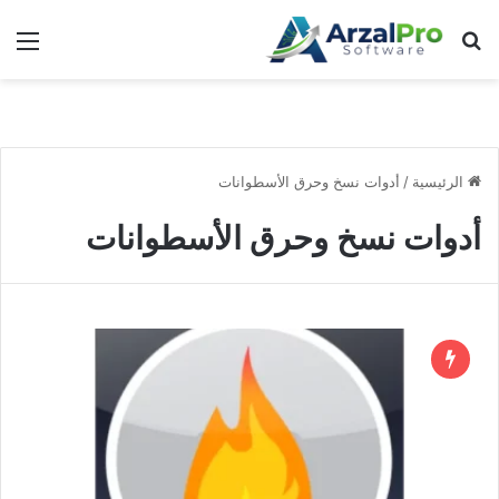
بحث عن
الق
الرئيسية
/
أدوات نسخ وحرق الأسطوانات
أدوات نسخ وحرق الأسطوانات