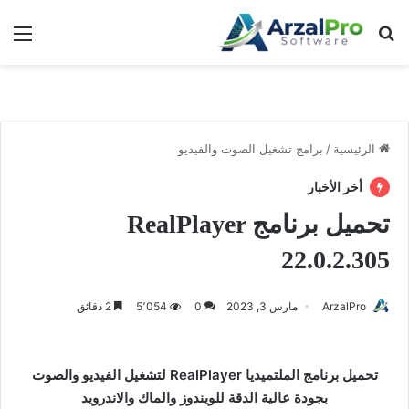
بحث عن
الق
الرئيسية
/
برامج تشغيل الصوت والفيديو
أخر الأخبار
تحميل برنامج RealPlayer
22.0.2.305
ArzalPro
مارس 3, 2023
0
5٬054
2 دقائق
تحميل برنامج الملتميديا RealPlayer لتشغيل الفيديو والصوت
بجودة عالية الدقة للويندوز والماك والاندرويد