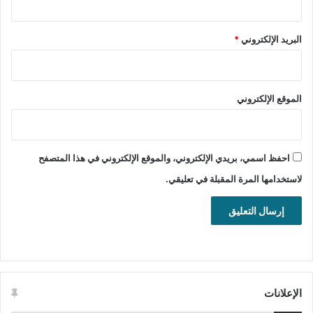
Online Installer
تحميل
البريد الإلكتروني
*
Offline Installer
تحميل
الموقع الإلكتروني
RealPlayer for
Mac
RealPlayer for
iOS
RealPlayer for
Android
احفظ اسمي، بريدي الإلكتروني، والموقع الإلكتروني في هذا المتصفح
RealPlayer for
Windows Phone
لاستخدامها المرة المقبلة في تعليقي.
تحميل أفضل برنامج تشغيل ملفات الفيديو والصوت RealPlayer
مجانا.
تشغيل الصوت والفيديو
ملتميديا
الإعلانات