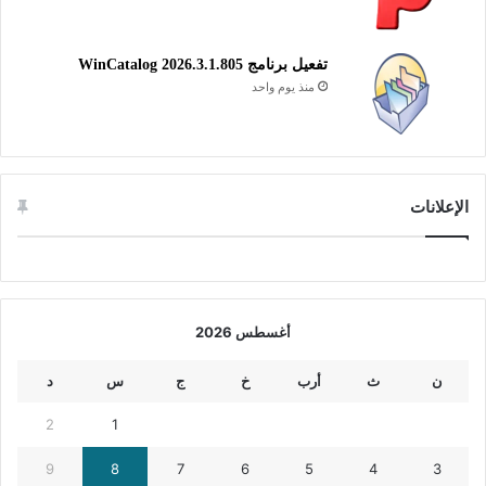
تفعيل برنامج WinCatalog 2026.3.1.805
منذ يوم واحد
الإعلانات
أغسطس 2026
ن
ث
أرب
خ
ج
س
د
2
1
9
8
7
6
5
4
3