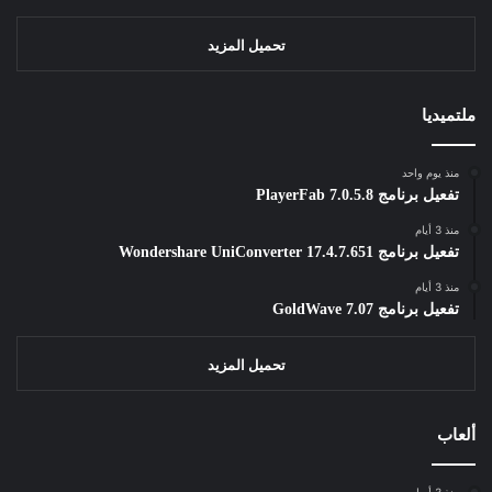
تحميل المزيد
ملتميديا
منذ يوم واحد
تفعيل برنامج PlayerFab 7.0.5.8
منذ 3 أيام
تفعيل برنامج Wondershare UniConverter 17.4.7.651
منذ 3 أيام
تفعيل برنامج GoldWave 7.07
تحميل المزيد
ألعاب
منذ 3 أسابيع