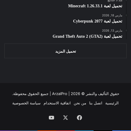
تحميل لعبة Minecraft 1.26.33.1
مارس 18, 2026
تحميل لعبة Cyberpunk 2077
مارس 13, 2026
تحميل لعبة Grand Theft Auto 2 (GTA2)
تحميل المزيد
حقوق التأليف والنشر ©
2026 | جميع الحقوق محفوظة.
ArzalPro |
الرئيسية
اتصل بنا
من نحن
اتفاقية الاستخدام
سياسة الخصوصية
فيسبوك
‫X
‫YouTube