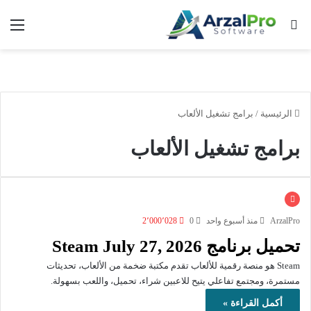
بحث عن
الق
الرئيسية
/
برامج تشغيل الألعاب
برامج تشغيل الألعاب
ArzalPro
منذ أسبوع واحد
0
2٬000٬028
تحميل برنامج Steam July 27, 2026
Steam هو منصة رقمية للألعاب تقدم مكتبة ضخمة من الألعاب، تحديثات
مستمرة، ومجتمع تفاعلي يتيح للاعبين شراء، تحميل، واللعب بسهولة.
أكمل القراءة »