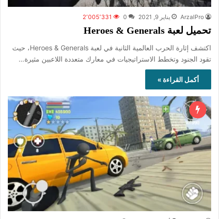
ArzalPro
يناير 9, 2021
0
2٬005٬331
تحميل لعبة Heroes & Generals
اكتشف إثارة الحرب العالمية الثانية في لعبة Heroes & Generals، حيث
تقود الجنود وتخطط الاستراتيجيات في معارك متعددة اللاعبين مثيرة…
أكمل القراءة »