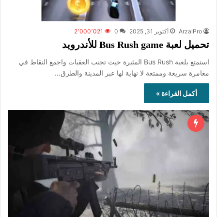
ArzalPro
أكتوبر 31, 2025
0
2٬000٬021
تحميل لعبة Bus Rush game للأندرويد
استمتع بلعبة Bus Rush المثيرة حيث تجنب العقبات واجمع النقاط في
مغامرة سريعة وممتعة لا نهاية لها عبر المدينة والطرق…
أكمل القراءة »