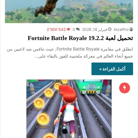
ArzalPro
فبراير 18, 2026
0
2٬500٬042
تحميل لعبة Fortnite Battle Royale 19.2.2
انطلق في مغامرة Fortnite Battle Royale، حيث تنافس ضد لاعبين من
جميع أنحاء العالم في معركة ملحمية للفوز بالبقاء على…
أكمل القراءة »