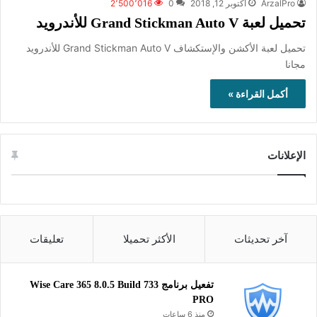
ArzalPro
أكتوبر 12, 2018
0
2٬500٬016
تحميل لعبة Grand Stickman Auto V للأندرويد
تحميل لعبة الأكشن والإستكشاف Grand Stickman Auto V للأندرويد
مجانا
أكمل القراءة »
الإعلانات
آخر تحديثات
الأكثر تحميلا
تعليقات
تفعيل برنامج Wise Care 365 8.0.5 Build 733
PRO
منذ 6 ساعات