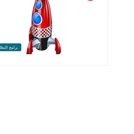
برامج النظا