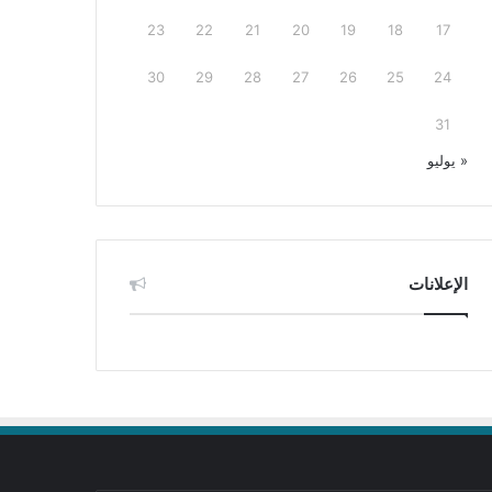
23
22
21
20
19
18
17
30
29
28
27
26
25
24
31
« يوليو
الإعلانات