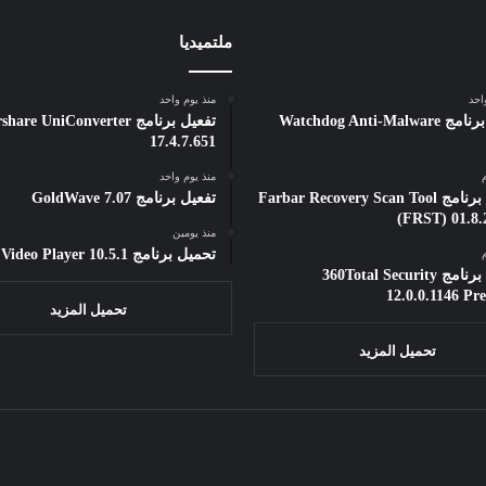
ملتميديا
احد
منذ يوم واحد
تفعيل برنامج Watchdog Anti-Malware
تفعيل برنامج e UniConverter
17.4.7.651
منذ يوم واحد
تحميل برنامج Farbar Recovery Scan Tool
تفعيل برنامج GoldWave 7.07
(FRST) 01.8.
منذ يومين
تحميل برنامج All Video Player 10.5.1
تحميل برنامج 360Total Security
12.0.0.1146 P
تحميل المزيد
تحميل المزيد