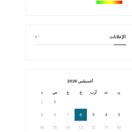
الإعلانات
أغسطس 2026
ن
ث
أرب
خ
ج
س
د
2
1
9
8
7
6
5
4
3
16
15
14
13
12
11
10